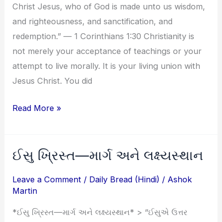
Christ Jesus, who of God is made unto us wisdom,
and righteousness, and sanctification, and
redemption.” — 1 Corinthians 1:30 Christianity is
not merely your acceptance of teachings or your
attempt to live morally. It is your living union with
Jesus Christ. You did
Read More »
ઈસુ ખ્રિસ્ત—માર્ગ અને લક્ષ્યસ્થાન
ઈસુ
ખ્રિસ્ત
Leave a Comment
/
Daily Bread (Hindi)
/
Ashok
—
Martin
માર્ગ
*ઈસુ ખ્રિસ્ત—માર્ગ અને લક્ષ્યસ્થાન* > “ઈસુએ ઉત્તર
અને