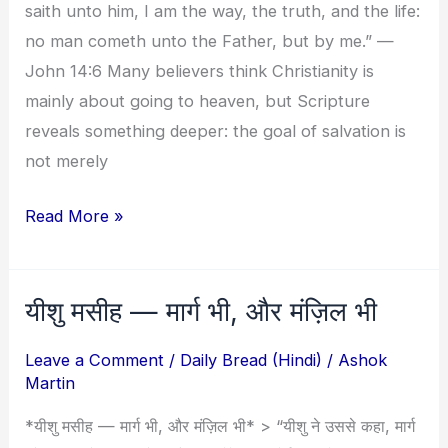
Destination
saith unto him, I am the way, the truth, and the life:
no man cometh unto the Father, but by me.” —
John 14:6 Many believers think Christianity is
mainly about going to heaven, but Scripture
reveals something deeper: the goal of salvation is
not merely
Read More »
यीशु मसीह — मार्ग भी, और मंज़िल भी
यीशु
मसीह
Leave a Comment
/
Daily Bread (Hindi)
/
Ashok
—
Martin
मार्ग
*यीशु मसीह — मार्ग भी, और मंज़िल भी* > “यीशु ने उससे कहा, मार्ग
भी,