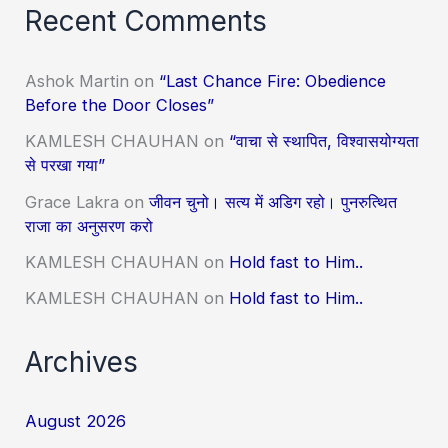
Recent Comments
Ashok Martin
on
“Last Chance Fire: Obedience
Before the Door Closes”
KAMLESH CHAUHAN
on
“वाचा से स्थापित, विश्वासयोग्यता
से परखा गया”
Grace Lakra
on
जीवन चुनो। सत्य में अडिग रहो। पुनरुत्थित
राजा का अनुसरण करो
KAMLESH CHAUHAN
on
Hold fast to Him..
KAMLESH CHAUHAN
on
Hold fast to Him..
Archives
August 2026