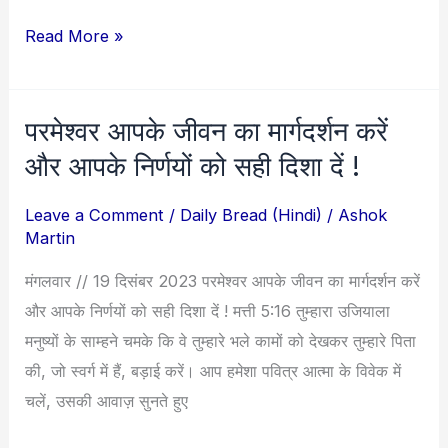
Read More »
परमेश्वर आपके जीवन का मार्गदर्शन करें
परमेश्वर
आपके
और आपके निर्णयों को सही दिशा दें !
जीवन
Leave a Comment
/
Daily Bread (Hindi)
/
Ashok
का
Martin
मार्गदर्शन
करें
मंगलवार // 19 दिसंबर 2023 परमेश्वर आपके जीवन का मार्गदर्शन करें
और
और आपके निर्णयों को सही दिशा दें ! मत्ती 5:16 तुम्हारा उजियाला
आपके
मनुष्यों के साम्हने चमके कि वे तुम्हारे भले कामों को देखकर तुम्हारे पिता
निर्णयों
की, जो स्वर्ग में हैं, बड़ाई करें। आप हमेशा पवित्र आत्मा के विवेक में
को
चलें, उसकी आवाज़ सुनते हुए
सही