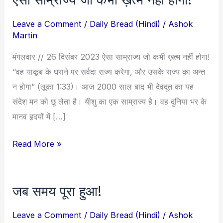
साम्राज्य
Leave a Comment
/
Daily Bread (Hindi)
/
Ashok
जो
Martin
कभी
मंगलवार // 26 दिसंबर 2023 ऐसा साम्राज्य जो कभी ख़त्म नहीं होगा!
ख़त्म
“वह याकूब के घराने पर सर्वदा राज्य करेगा, और उसके राज्य का अन्त
नहीं
न होगा” (लूका 1:33)। आज 2000 साल बाद भी देवदूत का यह
होगा!
संदेश मन को छू लेता है। यीशु का एक साम्राज्य है। वह दुनिया भर के
मानव हृदयों में […]
Read More »
जब समय पूरा हुआ!
जब
समय
Leave a Comment
/
Daily Bread (Hindi)
/
Ashok
पूरा