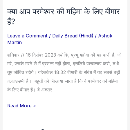
क्या आप परमेश्वर की महिमा के लिए बीमार
क्या
आप
हैं?
परमेश्वर
Leave a Comment
/
Daily Bread (Hindi)
/
Ashok
की
Martin
महिमा
के
शनिवार // 16 दिसंबर 2023 क्योंकि, प्रभु यहोवा की यह वाणी है, जो
लिए
मरे, उसके मरने से मैं प्रसन्न नहीं होता, इसलिये पश्चात्ताप करो, तभी
बीमार
तुम जीवित रहोगे। यहेजकेल 18:32 बीमारी के संबंध में यह सबसे बड़ी
हैं?
ग़लतफ़हमी है। बहुतों को सिखाया जाता है कि वे परमेश्वर की महिमा
के लिए बीमार हैं। वे अक्सर
Read More »