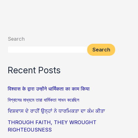
Search
Search
Recent Posts
विश्वास के द्वारा उन्होंने धार्मिकता का काम किया
বিশ্বাসের মাধ্যমে তারা ধার্মিকতা সাধন করেছিল
ਵਿਸ਼ਵਾਸ ਦੇ ਰਾਹੀਂ ਉਨ੍ਹਾਂ ਨੇ ਧਾਰਮਿਕਤਾ ਦਾ ਕੰਮ ਕੀਤਾ
THROUGH FAITH, THEY WROUGHT
RIGHTEOUSNESS