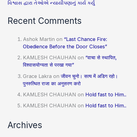
વિશ્વાસ દ્વારા તેઓએ ન્યાયીપણાનું કાર્ય કર્યું
Recent Comments
Ashok Martin
on
“Last Chance Fire:
Obedience Before the Door Closes”
KAMLESH CHAUHAN
on
“वाचा से स्थापित,
विश्वासयोग्यता से परखा गया”
Grace Lakra
on
जीवन चुनो। सत्य में अडिग रहो।
पुनरुत्थित राजा का अनुसरण करो
KAMLESH CHAUHAN
on
Hold fast to Him..
KAMLESH CHAUHAN
on
Hold fast to Him..
Archives