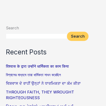
Search
Search
Recent Posts
विश्वास के द्वारा उन्होंने धार्मिकता का काम किया
বিশ্বাসের মাধ্যমে তারা ধার্মিকতা সাধন করেছিল
ਵਿਸ਼ਵਾਸ ਦੇ ਰਾਹੀਂ ਉਨ੍ਹਾਂ ਨੇ ਧਾਰਮਿਕਤਾ ਦਾ ਕੰਮ ਕੀਤਾ
THROUGH FAITH, THEY WROUGHT
RIGHTEOUSNESS