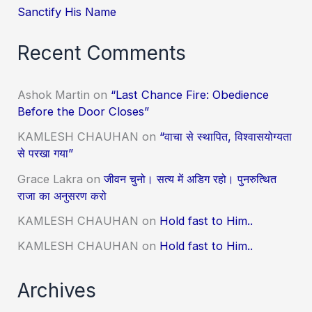
Sanctify His Name
Recent Comments
Ashok Martin
on
“Last Chance Fire: Obedience
Before the Door Closes”
KAMLESH CHAUHAN
on
“वाचा से स्थापित, विश्वासयोग्यता
से परखा गया”
Grace Lakra
on
जीवन चुनो। सत्य में अडिग रहो। पुनरुत्थित
राजा का अनुसरण करो
KAMLESH CHAUHAN
on
Hold fast to Him..
KAMLESH CHAUHAN
on
Hold fast to Him..
Archives