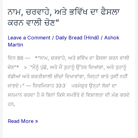
ਨਾਮ, ਚਰਵਾਹੇ, ਅਤੇ ਭਵਿੱਖ ਦਾ ਫੈਸਲਾ
ਨਾਮ,
ਚਰਵਾਹੇ,
ਕਰਨ ਵਾਲੀ ਚੋਣ”
ਅਤੇ
Leave a Comment
/
Daily Bread (Hindi)
/
Ashok
ਭਵਿੱਖ
Martin
ਦਾ
ਫੈਸਲਾ
ਦਿਨ 86 — *“ਨਾਮ, ਚਰਵਾਹੇ, ਅਤੇ ਭਵਿੱਖ ਦਾ ਫੈਸਲਾ ਕਰਨ ਵਾਲੀ
ਕਰਨ
ਚੋਣ”* > `“ਮੈਨੂੰ ਪੁੱਛੋ, ਅਤੇ ਮੈਂ ਤੁਹਾਨੂੰ ਉੱਤਰ ਦਿਆਂਗਾ, ਅਤੇ ਤੁਹਾਨੂੰ
ਵਾਲੀ
ਵੱਡੀਆਂ ਅਤੇ ਸ਼ਕਤੀਸ਼ਾਲੀ ਚੀਜ਼ਾਂ ਦਿਖਾਵਾਂਗਾ, ਜਿਨ੍ਹਾਂ ਬਾਰੇ ਤੁਸੀਂ ਨਹੀਂ
ਚੋਣ”
ਜਾਣਦੇ।” — ਯਿਰਮਿਯਾਹ 33:3` ਪਰਮੇਸ਼ੁਰ ਉਨ੍ਹਾਂ ਲੋਕਾਂ ਦਾ
ਸਨਮਾਨ ਕਰਦਾ ਹੈ ਜੋ ਬਿਨਾਂ ਕਿਸੇ ਸਮਝੌਤੇ ਦੇ ਵਿਸ਼ਾਲਤਾ ਦੀ ਮੰਗ ਕਰਦੇ
ਹਨ,
Read More »