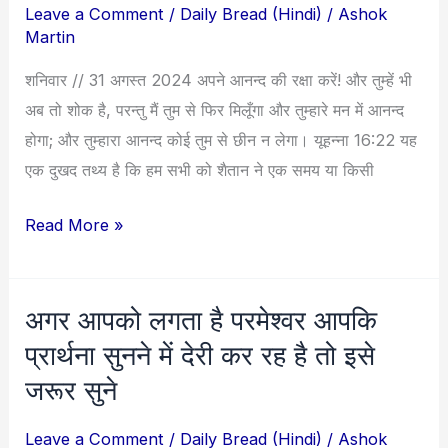
Leave a Comment
/
Daily Bread (Hindi)
/
Ashok
की
Martin
रक्षा
शनिवार // 31 अगस्त 2024 अपने आनन्द की रक्षा करें! और तुम्हें भी
करें!
अब तो शोक है, परन्तु मैं तुम से फिर मिलूँगा और तुम्हारे मन में आनन्द
होगा; और तुम्हारा आनन्द कोई तुम से छीन न लेगा। यूहन्ना 16:22 यह
एक दुखद तथ्य है कि हम सभी को शैतान ने एक समय या किसी
Read More »
अगर आपको लगता है परमेश्वर आपकि
अगर
आपको
प्रार्थना सुनने में देरी कर रह है तो इसे
लगता
जरूर सुने
है
परमेश्वर
Leave a Comment
/
Daily Bread (Hindi)
/
Ashok