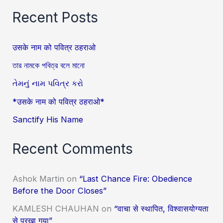
Recent Posts
उसके नाम को पवित्र ठहराओ
তার নামকে পবিত্র বলে মানো
તેમનું નામ પવિત્ર કરો
*उसके नाम को पवित्र ठहराओ*
Sanctify His Name
Recent Comments
Ashok Martin
on
“Last Chance Fire: Obedience
Before the Door Closes”
KAMLESH CHAUHAN
on
“वाचा से स्थापित, विश्वासयोग्यता
से परखा गया”