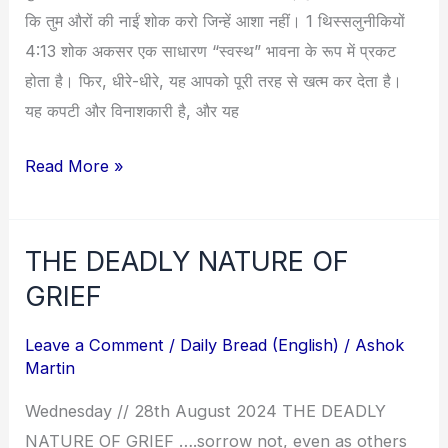
कि तुम औरों की नाईं शोक करो जिन्हें आशा नहीं। 1 थिस्सलुनीकियों
4:13 शोक अकसर एक साधारण “स्वस्थ” भावना के रूप में प्रकट
होता है। फिर, धीरे-धीरे, यह आपको पूरी तरह से खत्म कर देता है।
यह कपटी और विनाशकारी है, और यह
Read More »
THE DEADLY NATURE OF
THE
DEADLY
GRIEF
NATURE
Leave a Comment
/
Daily Bread (English)
/
Ashok
OF
Martin
GRIEF
Wednesday // 28th August 2024 THE DEADLY
NATURE OF GRIEF ….sorrow not, even as others