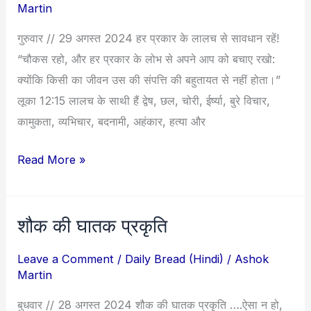
Martin
लालच
गुरुवार // 29 अगस्त 2024 हर प्रकार के लालच से सावधान रहें!
से
“चौकस रहो, और हर प्रकार के लोभ से अपने आप को बचाए रखो:
सावधान
क्योंकि किसी का जीवन उस की संपत्ति की बहुतायत से नहीं होता।”
रहें!
लूका 12:15 लालच के साथी हैं द्वेष, छल, चोरी, ईर्ष्या, बुरे विचार,
कामुकता, व्यभिचार, बदनामी, अहंकार, हत्या और
Read More »
शौक की घातक प्रकृति
शौक
की
Leave a Comment
/
Daily Bread (Hindi)
/
Ashok
घातक
Martin
प्रकृति
बुधवार // 28 अगस्त 2024 शौक की घातक प्रकृति ….ऐसा न हो,