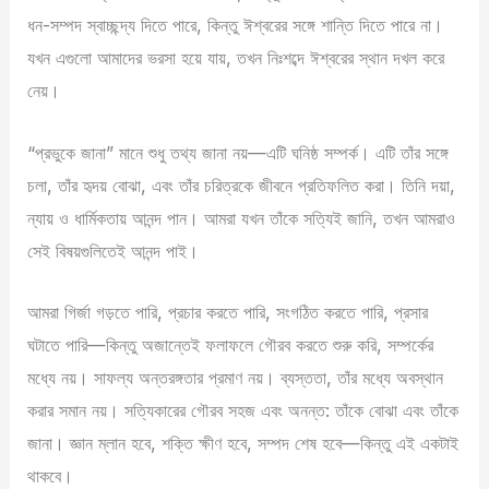
ধন-সম্পদ স্বাচ্ছন্দ্য দিতে পারে, কিন্তু ঈশ্বরের সঙ্গে শান্তি দিতে পারে না।
যখন এগুলো আমাদের ভরসা হয়ে যায়, তখন নিঃশব্দে ঈশ্বরের স্থান দখল করে
নেয়।
“প্রভুকে জানা” মানে শুধু তথ্য জানা নয়—এটি ঘনিষ্ঠ সম্পর্ক। এটি তাঁর সঙ্গে
চলা, তাঁর হৃদয় বোঝা, এবং তাঁর চরিত্রকে জীবনে প্রতিফলিত করা। তিনি দয়া,
ন্যায় ও ধার্মিকতায় আনন্দ পান। আমরা যখন তাঁকে সত্যিই জানি, তখন আমরাও
সেই বিষয়গুলিতেই আনন্দ পাই।
আমরা গির্জা গড়তে পারি, প্রচার করতে পারি, সংগঠিত করতে পারি, প্রসার
ঘটাতে পারি—কিন্তু অজান্তেই ফলাফলে গৌরব করতে শুরু করি, সম্পর্কের
মধ্যে নয়। সাফল্য অন্তরঙ্গতার প্রমাণ নয়। ব্যস্ততা, তাঁর মধ্যে অবস্থান
করার সমান নয়। সত্যিকারের গৌরব সহজ এবং অনন্ত: তাঁকে বোঝা এবং তাঁকে
জানা। জ্ঞান ম্লান হবে, শক্তি ক্ষীণ হবে, সম্পদ শেষ হবে—কিন্তু এই একটাই
থাকবে।