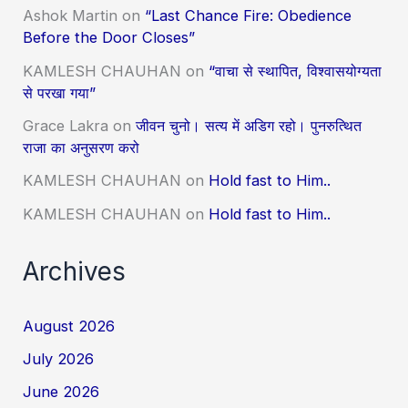
Ashok Martin
on
“Last Chance Fire: Obedience
Before the Door Closes”
KAMLESH CHAUHAN
on
“वाचा से स्थापित, विश्वासयोग्यता
से परखा गया”
Grace Lakra
on
जीवन चुनो। सत्य में अडिग रहो। पुनरुत्थित
राजा का अनुसरण करो
KAMLESH CHAUHAN
on
Hold fast to Him..
KAMLESH CHAUHAN
on
Hold fast to Him..
Archives
August 2026
July 2026
June 2026