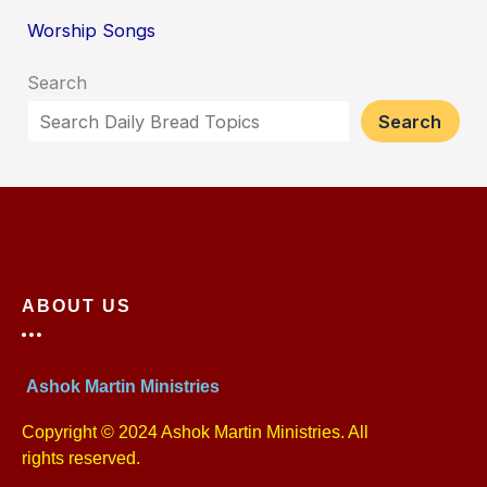
Worship Songs
Search
Search
ABOUT US
Ashok Martin Ministries
Copyright © 2024 Ashok Martin Ministries. All
rights reserved.