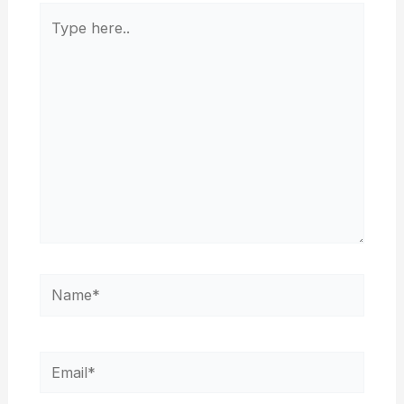
Type
here..
Name*
Email*