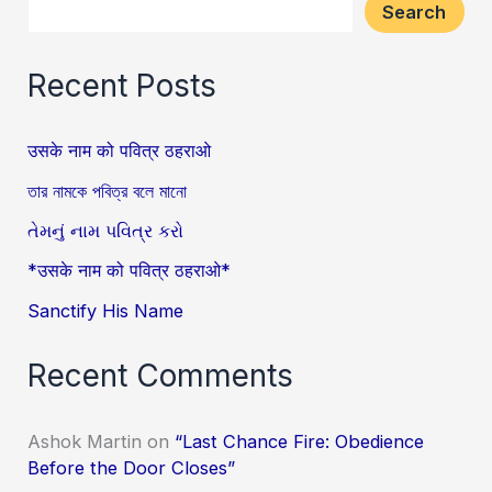
Search
Recent Posts
उसके नाम को पवित्र ठहराओ
তার নামকে পবিত্র বলে মানো
તેમનું નામ પવિત્ર કરો
*उसके नाम को पवित्र ठहराओ*
Sanctify His Name
Recent Comments
Ashok Martin
on
“Last Chance Fire: Obedience
Before the Door Closes”