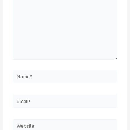
Name*
Email*
Website