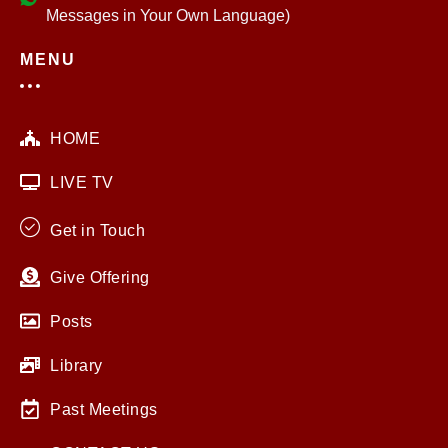
Messages in Your Own Language)
MENU
HOME
LIVE TV
Get in Touch
Give Offering
Posts
Library
Past Meetings