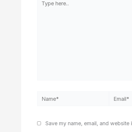
here..
Name*
Email*
Save my name, email, and website i