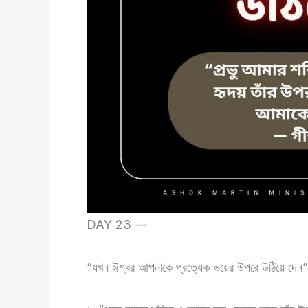
DAY 23 —
“যখন ঈশ্বর আপনাকে প্রত্যেক ভয়ের উপরে উঠিয়ে দেন”