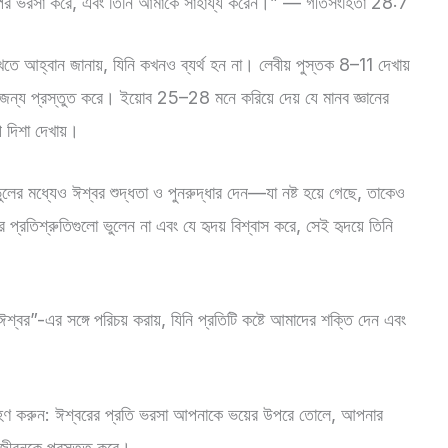
 উপর ভরসা করে, এবং তিনি আমাকে সাহায্য করেন।” — গীতসংহিতা 28:7
ে আহ্বান জানায়, যিনি কখনও ব্যর্থ হন না। লেবীয় পুস্তক 8–11 দেখায়
র জন্য প্রস্তুত করে। ইয়োব 25–28 মনে করিয়ে দেয় যে মানব জ্ঞানের
ে দিশা দেখায়।
লের মধ্যেও ঈশ্বর শুদ্ধতা ও পুনরুদ্ধার দেন—যা নষ্ট হয়ে গেছে, তাকেও
প্রতিশ্রুতিগুলো ভুলেন না এবং যে হৃদয় বিশ্বাস করে, সেই হৃদয়ে তিনি
ঈশ্বর”-এর সঙ্গে পরিচয় করায়, যিনি প্রতিটি কষ্টে আমাদের শক্তি দেন এবং
্রহণ করুন: ঈশ্বরের প্রতি ভরসা আপনাকে ভয়ের উপরে তোলে, আপনার
র জীবনকে প্রস্তুত করে।