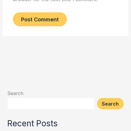
Search
Search
Recent Posts