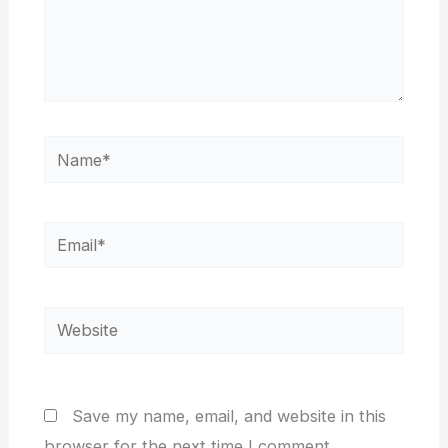
Name*
Email*
Website
Save my name, email, and website in this
browser for the next time I comment.