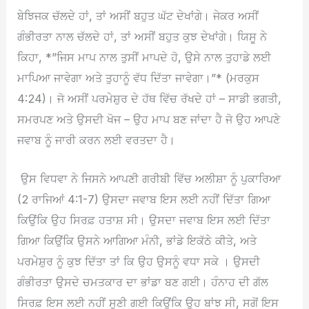
ਬੇਝਿਜਕ ਚੱਲਦੇ ਹਾਂ, ਤਾਂ ਅਸੀਂ ਬਹੁਤ ਘੱਟ ਦੇਖਾਂਗੇ। ਜੇਕਰ ਅਸੀਂ
ਗੰਭੀਰਤਾ ਨਾਲ ਚੱਲਦੇ ਹਾਂ, ਤਾਂ ਅਸੀਂ ਬਹੁਤ ਕੁਝ ਦੇਖਾਂਗੇ। ਯਿਸੂ ਨੇ
ਕਿਹਾ, *”ਜਿਸ ਮਾਪ ਨਾਲ ਤੁਸੀਂ ਮਾਪਦੇ ਹੋ, ਉਸੇ ਨਾਲ ਤੁਹਾਡੇ ਲਈ
ਮਾਪਿਆ ਜਾਵੇਗਾ ਅਤੇ ਤੁਹਾਨੂੰ ਵੱਧ ਦਿੱਤਾ ਜਾਵੇਗਾ।”* (ਮਰਕੁਸ
4:24)। ਜੋ ਅਸੀਂ ਪਰਮੇਸ਼ੁਰ ਦੇ ਹੱਥ ਵਿੱਚ ਰੱਖਦੇ ਹਾਂ – ਸਾਡੀ ਭਗਤੀ,
ਸਮਰਪਣ ਅਤੇ ਉਸਦੀ ਖੋਜ – ਉਹ ਮਾਪ ਬਣ ਜਾਂਦਾ ਹੈ ਜੋ ਉਹ ਆਪਣੇ
ਜਵਾਬ ਨੂੰ ਜਾਰੀ ਕਰਨ ਲਈ ਵਰਤਦਾ ਹੈ।
ਉਸ ਵਿਧਵਾ ਨੇ ਜਿਸਨੇ ਆਪਣੀ ਗਰੀਬੀ ਵਿੱਚ ਅਲੀਸ਼ਾ ਨੂੰ ਪੁਕਾਰਿਆ
(2 ਰਾਜਿਆਂ 4:1-7) ਉਸਦਾ ਜਵਾਬ ਇਸ ਲਈ ਨਹੀਂ ਦਿੱਤਾ ਗਿਆ
ਕਿਉਂਕਿ ਉਹ ਸਿਰਫ਼ ਹਤਾਸ਼ ਸੀ। ਉਸਦਾ ਜਵਾਬ ਇਸ ਲਈ ਦਿੱਤਾ
ਗਿਆ ਕਿਉਂਕਿ ਉਸਨੇ ਆਗਿਆ ਮੰਨੀ, ਭਾਂਡੇ ਇਕੱਠੇ ਕੀਤੇ, ਅਤੇ
ਪਰਮੇਸ਼ੁਰ ਨੂੰ ਕੁਝ ਦਿੱਤਾ ਤਾਂ ਕਿ ਉਹ ਉਸਨੂੰ ਵਧਾ ਸਕੇ । ਉਸਦੀ
ਗੰਭੀਰਤਾ ਉਸਦੇ ਚਮਤਕਾਰ ਦਾ ਭਾਂਡਾ ਬਣ ਗਈ। ਹੰਨਾਹ ਦੀ ਗੱਲ
ਸਿਰਫ਼ ਇਸ ਲਈ ਨਹੀਂ ਸੁਣੀ ਗਈ ਕਿਉਂਕਿ ਉਹ ਬਾਂਝ ਸੀ, ਸਗੋਂ ਇਸ