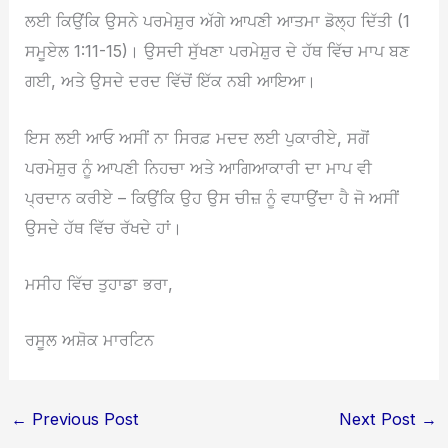
ਲਈ ਕਿਉਂਕਿ ਉਸਨੇ ਪਰਮੇਸ਼ੁਰ ਅੱਗੇ ਆਪਣੀ ਆਤਮਾ ਡੋਲ੍ਹ ਦਿੱਤੀ (1
ਸਮੂਏਲ 1:11-15)। ਉਸਦੀ ਸੁੱਖਣਾ ਪਰਮੇਸ਼ੁਰ ਦੇ ਹੱਥ ਵਿੱਚ ਮਾਪ ਬਣ
ਗਈ, ਅਤੇ ਉਸਦੇ ਦਰਦ ਵਿੱਚੋਂ ਇੱਕ ਨਬੀ ਆਇਆ।
ਇਸ ਲਈ ਆਓ ਅਸੀਂ ਨਾ ਸਿਰਫ਼ ਮਦਦ ਲਈ ਪੁਕਾਰੀਏ, ਸਗੋਂ
ਪਰਮੇਸ਼ੁਰ ਨੂੰ ਆਪਣੀ ਨਿਹਚਾ ਅਤੇ ਆਗਿਆਕਾਰੀ ਦਾ ਮਾਪ ਵੀ
ਪ੍ਰਦਾਨ ਕਰੀਏ – ਕਿਉਂਕਿ ਉਹ ਉਸ ਚੀਜ਼ ਨੂੰ ਵਧਾਉਂਦਾ ਹੈ ਜੋ ਅਸੀਂ
ਉਸਦੇ ਹੱਥ ਵਿੱਚ ਰੱਖਦੇ ਹਾਂ।
ਮਸੀਹ ਵਿੱਚ ਤੁਹਾਡਾ ਭਰਾ,
ਰਸੂਲ ਅਸ਼ੋਕ ਮਾਰਟਿਨ
←
Previous Post
Next Post
→