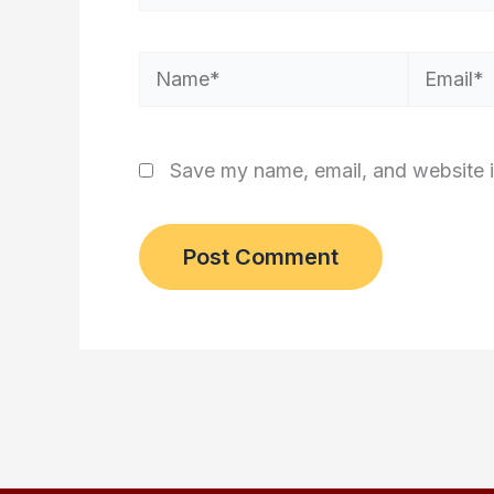
Name*
Email*
Save my name, email, and website i