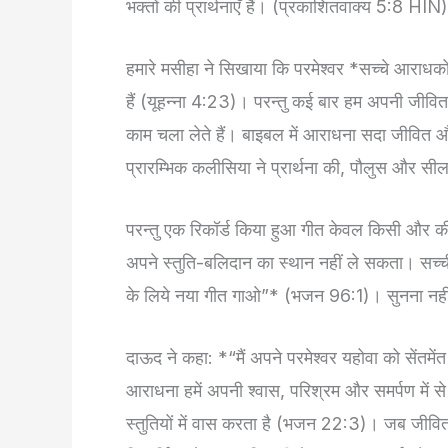
भक्तों की प्रार्थनाएँ हैं। (प्रकाशितवाक्य 5:8 HIN)
हमारे मसीहा ने सिखाया कि परमेश्वर *सच्चे आरा
हैं (यूहन्ना 4:23)। परन्तु कई बार हम अपनी जीवित
काम चला लेते हैं। बाइबल में आराधना सदा जीवित और व
प्रारम्भिक कलीसिया ने प्रार्थना की, पौलुस और सील
परन्तु एक रिकॉर्ड किया हुआ गीत केवल किसी और की भे
अपने स्तुति-बलिदान का स्थान नहीं ले सकता। सच्च
के लिये नया गीत गाओ”* (भजन 96:1)। सुनना नहीं
दाऊद ने कहा: *“मैं अपने परमेश्वर यहोवा को सेंतम
आराधना हमें अपनी श्वास, परिश्रम और समर्पण में स
स्तुतियों में वास करता है (भजन 22:3)। जब जीवित