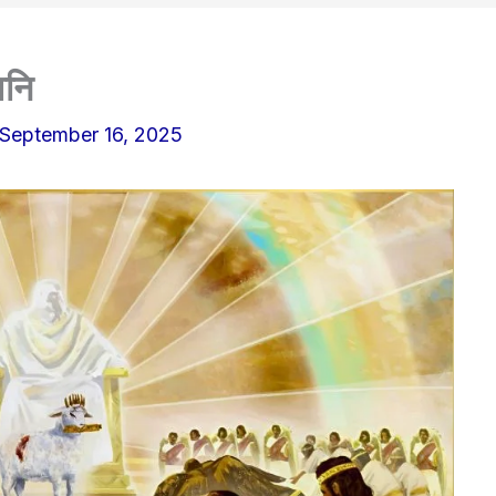
वनि
September 16, 2025