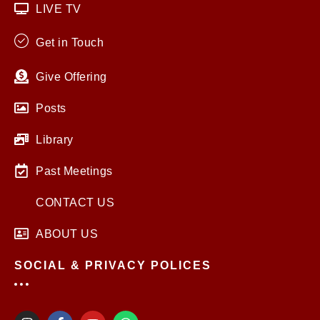
LIVE TV
Get in Touch
Give Offering
Posts
Library
Past Meetings
CONTACT US
ABOUT US
SOCIAL & PRIVACY POLICES
I
F
Y
W