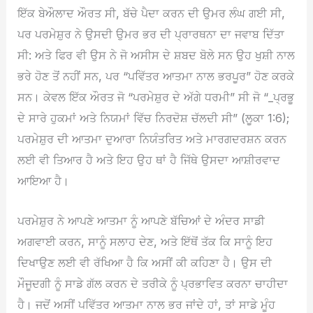
ਇੱਕ ਬੇਔਲਾਦ ਔਰਤ ਸੀ, ਬੱਚੇ ਪੈਦਾ ਕਰਨ ਦੀ ਉਮਰ ਲੰਘ ਗਈ ਸੀ,
ਪਰ ਪਰਮੇਸ਼ੁਰ ਨੇ ਉਸਦੀ ਉਮਰ ਭਰ ਦੀ ਪ੍ਰਾਰਥਨਾ ਦਾ ਜਵਾਬ ਦਿੱਤਾ
ਸੀ: ਅਤੇ ਫਿਰ ਵੀ ਉਸ ਨੇ ਜੋ ਅਸੀਸ ਦੇ ਸ਼ਬਦ ਬੋਲੇ ​​ਸਨ ਉਹ ਖੁਸ਼ੀ ਨਾਲ
ਭਰੇ ਹੋਣ ਤੋਂ ਨਹੀਂ ਸਨ, ਪਰ “ਪਵਿੱਤਰ ਆਤਮਾ ਨਾਲ ਭਰਪੂਰ” ਹੋਣ ਕਰਕੇ
ਸਨ। ਕੇਵਲ ਇੱਕ ਔਰਤ ਜੋ “ਪਰਮੇਸ਼ੁਰ ਦੇ ਅੱਗੇ ਧਰਮੀ” ਸੀ ਜੋ “_ਪ੍ਰਭੂ
ਦੇ ਸਾਰੇ ਹੁਕਮਾਂ ਅਤੇ ਨਿਯਮਾਂ ਵਿੱਚ ਨਿਰਦੋਸ਼ ਚੱਲਦੀ ਸੀ” (ਲੂਕਾ 1:6);
ਪਰਮੇਸ਼ੁਰ ਦੀ ਆਤਮਾ ਦੁਆਰਾ ਨਿਯੰਤਰਿਤ ਅਤੇ ਮਾਰਗਦਰਸ਼ਨ ਕਰਨ
ਲਈ ਵੀ ਤਿਆਰ ਹੈ ਅਤੇ ਇਹ ਉਹ ਥਾਂ ਹੈ ਜਿੱਥੇ ਉਸਦਾ ਆਸ਼ੀਰਵਾਦ
ਆਇਆ ਹੈ।
ਪਰਮੇਸ਼ੁਰ ਨੇ ਆਪਣੇ ਆਤਮਾ ਨੂੰ ਆਪਣੇ ਬੱਚਿਆਂ ਦੇ ਅੰਦਰ ਸਾਡੀ
ਅਗਵਾਈ ਕਰਨ, ਸਾਨੂੰ ਸਲਾਹ ਦੇਣ, ਅਤੇ ਇੱਥੋਂ ਤੱਕ ਕਿ ਸਾਨੂੰ ਇਹ
ਦਿਖਾਉਣ ਲਈ ਵੀ ਰੱਖਿਆ ਹੈ ਕਿ ਅਸੀਂ ਕੀ ਕਹਿਣਾ ਹੈ। ਉਸ ਦੀ
ਮੌਜੂਦਗੀ ਨੂੰ ਸਾਡੇ ਗੱਲ ਕਰਨ ਦੇ ਤਰੀਕੇ ਨੂੰ ਪ੍ਰਭਾਵਿਤ ਕਰਨਾ ਚਾਹੀਦਾ
ਹੈ। ਜਦੋਂ ਅਸੀਂ ਪਵਿੱਤਰ ਆਤਮਾ ਨਾਲ ਭਰ ਜਾਂਦੇ ਹਾਂ, ਤਾਂ ਸਾਡੇ ਮੂੰਹ