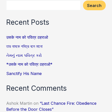
Search
Recent Posts
उसके नाम को पवित्र ठहराओ
তার নামকে পবিত্র বলে মানো
તેમનું નામ પવિત્ર કરો
*उसके नाम को पवित्र ठहराओ*
Sanctify His Name
Recent Comments
Ashok Martin
on
“Last Chance Fire: Obedience
Before the Door Closes”