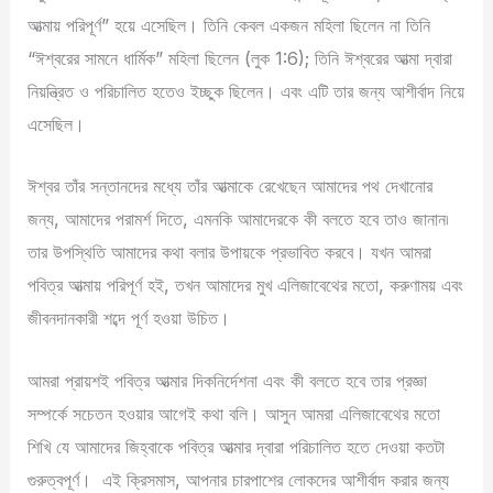
আত্মায় পরিপূর্ণ” হয়ে এসেছিল। তিনি কেবল একজন মহিলা ছিলেন না তিনি
“ঈশ্বরের সামনে ধার্মিক” মহিলা ছিলেন (লুক 1:6); তিনি ঈশ্বরের আত্মা দ্বারা
নিয়ন্ত্রিত ও পরিচালিত হতেও ইচ্ছুক ছিলেন। এবং এটি তার জন্য আশীর্বাদ নিয়ে
এসেছিল।
ঈশ্বর তাঁর সন্তানদের মধ্যে তাঁর আত্মাকে রেখেছেন আমাদের পথ দেখানোর
জন্য, আমাদের পরামর্শ দিতে, এমনকি আমাদেরকে কী বলতে হবে তাও জানান৷
তার উপস্থিতি আমাদের কথা বলার উপায়কে প্রভাবিত করবে। যখন আমরা
পবিত্র আত্মায় পরিপূর্ণ হই, তখন আমাদের মুখ এলিজাবেথের মতো, করুণাময় এবং
জীবনদানকারী শব্দে পূর্ণ হওয়া উচিত।
আমরা প্রায়শই পবিত্র আত্মার দিকনির্দেশনা এবং কী বলতে হবে তার প্রজ্ঞা
সম্পর্কে সচেতন হওয়ার আগেই কথা বলি। আসুন আমরা এলিজাবেথের মতো
শিখি যে আমাদের জিহ্বাকে পবিত্র আত্মার দ্বারা পরিচালিত হতে দেওয়া কতটা
গুরুত্বপূর্ণ। এই ক্রিসমাস, আপনার চারপাশের লোকদের আশীর্বাদ করার জন্য