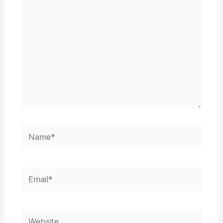
Name*
Email*
Website