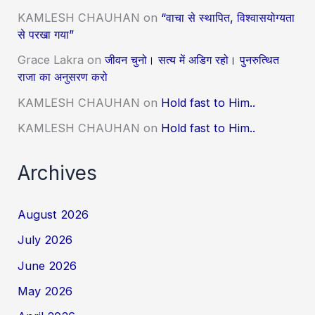
KAMLESH CHAUHAN
on
“वाचा से स्थापित, विश्वासयोग्यता
से परखा गया”
Grace Lakra
on
जीवन चुनो। सत्य में अडिग रहो। पुनरुत्थित
राजा का अनुसरण करो
KAMLESH CHAUHAN
on
Hold fast to Him..
KAMLESH CHAUHAN
on
Hold fast to Him..
Archives
August 2026
July 2026
June 2026
May 2026