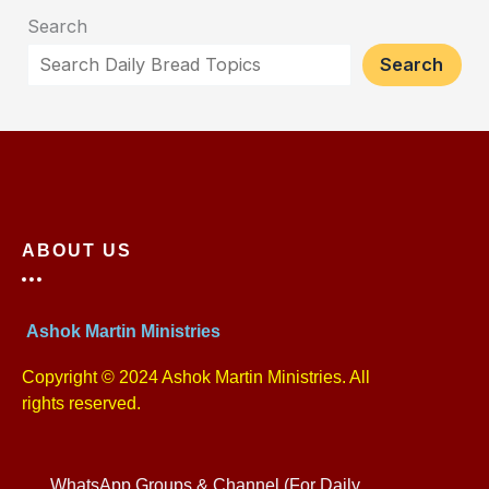
Search
Search
ABOUT US
Ashok Martin Ministries
Copyright © 2024 Ashok Martin Ministries. All
rights reserved.
WhatsApp Groups & Channel (For Daily