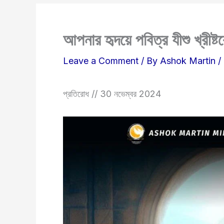
আপনার হৃদয়ে পবিত্র যীশু খ্রীষ্ট
Leave a Comment
/ By
Ashok Martin
/
প্রতিরোধ // 30 নভেম্বর 2024