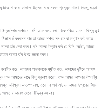
জিজ্ঞাসা করে, তাহাকে উত্তর দিতে সর্ব্বদা প্রস্তুত থাক। কিন্তু মৃদুতা
 ঈশ্বরনিন্দার অপরাধে দোষী হবেন এবং ক্ষমা থেকে বঞ্চিত হবেন। কিন্তু মুখ
 কীভাবে জীবনযাপন করি তা আমরা ঈশ্বর সম্পর্কে যা বিশ্বাস করি তাতে
আমরা তাঁর সেবা করব। যদি আমরা বিশ্বাস করি যে তিনি ‘স্রষ্টা’, আমরা
ন, তাহলে আমরা তাঁর উপর ভরসা করব।
কলুষিত করে, আমাদের অহংকারকে স্ফীত করে, আমাদের দৃষ্টিকে অস্পষ্ট
্বর যখন আমাদের কাছে কিছু প্রকাশ করেন, তখন আমরা আপনার উপলব্ধি
 সমস্ত অবিশ্বাস আবেগপ্রবণ, তবে এর অর্থ এই যে আমরা ঈশ্বরের বিষয়ে
খনই আমাদের আবেগ থেকে বিচ্ছিন্ন হয় না।
 হল তিনি যা সৃষ্টি করেছেন তাকেই ঈশ্বর বানিয়েছেন। যদি আমরা সত্যিকার