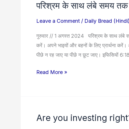
परिश्रम के साथ लंबे समय तक प्
परिश्रम
के
Leave a Comment
/
Daily Bread (Hindi
साथ
लंबे
गुरुवार // 1 अगस्त 2024 परिश्रम के साथ लंबे समय
समय
करें। अपने भाइयों और बहनों के लिए प्रार्थना करें
तक
पीछे न रह जाए या पीछे न छूट जाए। इफिसियों 6
प्रार्थना
करें!
Read More »
Are you investing right
Are
you