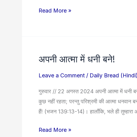
नहीं
Read More »
है!
अपनी आत्मा में धनी बने!
अपनी
आत्मा
Leave a Comment
/
Daily Bread (Hindi
में
धनी
गुरुवार // 22 अगस्त 2024 अपनी आत्मा में धनी बन
बने!
कुछ नहीं रहता; परन्तु परिश्रमी की आत्मा धनवान
हैं! (भजन 139:13-14)। हालाँकि, भले ही तुम्हारा आ
Read More »