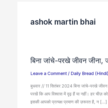
ashok martin bhai
बिना जांचे-परखे जीवन जीना, ज
बिना
जांचे-
Leave a Comment
/
Daily Bread (Hindi
परखे
जीवन
बुधवार // 11 सितंबर 2024 बिना जांचे-परखे जीवन 
जीना,
परखें कि आप विश्वास में दृढ़ हैं या नहीं। हर चीज़ क
जीने
इसकी आपको प्रत्यक्ष प्रमाण की ज़रूरत है, न […]
लायक