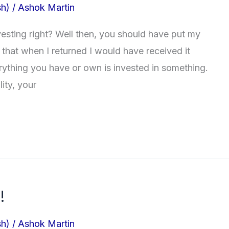
sh)
/
Ashok Martin
esting right? Well then, you should have put my
that when I returned I would have received it
rything you have or own is invested in something.
lity, your
!
sh)
/
Ashok Martin