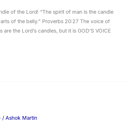
le of the Lord! “The spirit of man is the candle
arts of the belly.” Proverbs 20:27 The voice of
ts are the Lord’s candles, but it is GOD’S VOICE
)
/
Ashok Martin