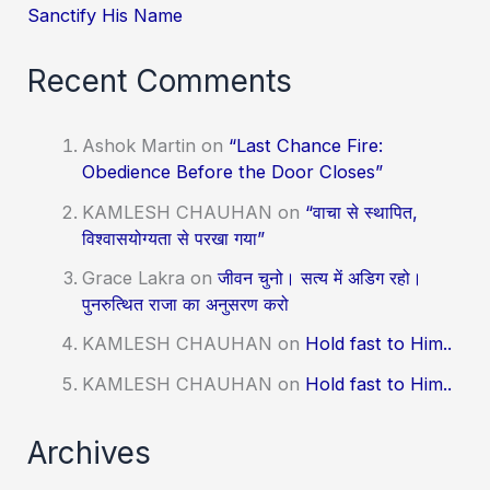
Sanctify His Name
Recent Comments
Ashok Martin
on
“Last Chance Fire:
Obedience Before the Door Closes”
KAMLESH CHAUHAN
on
“वाचा से स्थापित,
विश्वासयोग्यता से परखा गया”
Grace Lakra
on
जीवन चुनो। सत्य में अडिग रहो।
पुनरुत्थित राजा का अनुसरण करो
KAMLESH CHAUHAN
on
Hold fast to Him..
KAMLESH CHAUHAN
on
Hold fast to Him..
Archives