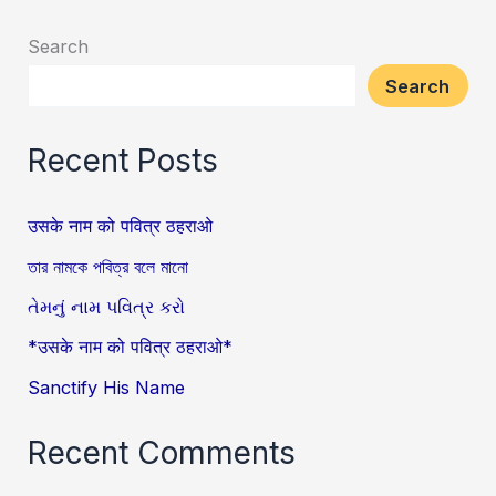
Search
Search
Recent Posts
उसके नाम को पवित्र ठहराओ
তার নামকে পবিত্র বলে মানো
તેમનું નામ પવિત્ર કરો
*उसके नाम को पवित्र ठहराओ*
Sanctify His Name
Recent Comments