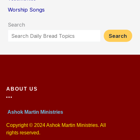
Worship Songs
Search
Search
ABOUT US
Ashok Martin Ministries
Copyright © 2024 Ashok Martin Ministries. All
rights reserved.