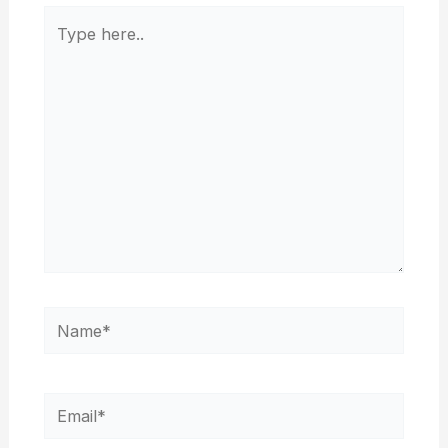
Type
here..
Name*
Email*