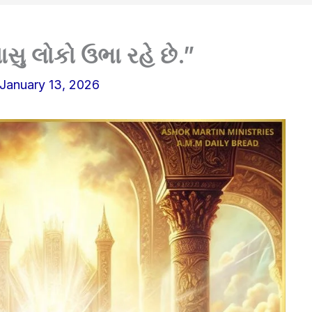
ાસુ લોકો ઉભા રહે છે.”
January 13, 2026