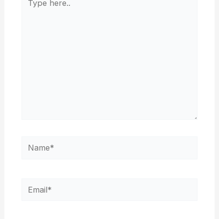
here..
Name*
Email*