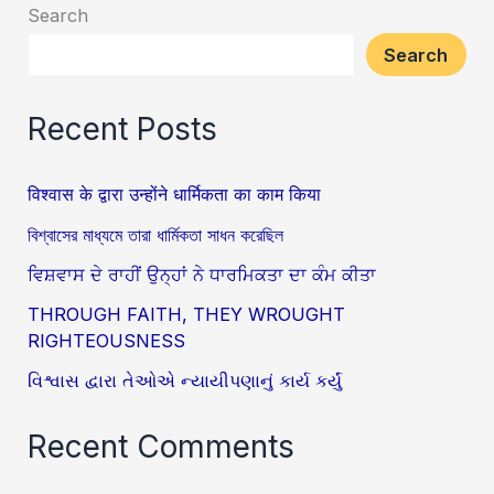
Search
Search
Recent Posts
विश्वास के द्वारा उन्होंने धार्मिकता का काम किया
বিশ্বাসের মাধ্যমে তারা ধার্মিকতা সাধন করেছিল
ਵਿਸ਼ਵਾਸ ਦੇ ਰਾਹੀਂ ਉਨ੍ਹਾਂ ਨੇ ਧਾਰਮਿਕਤਾ ਦਾ ਕੰਮ ਕੀਤਾ
THROUGH FAITH, THEY WROUGHT
RIGHTEOUSNESS
વિશ્વાસ દ્વારા તેઓએ ન્યાયીપણાનું કાર્ય કર્યું
Recent Comments