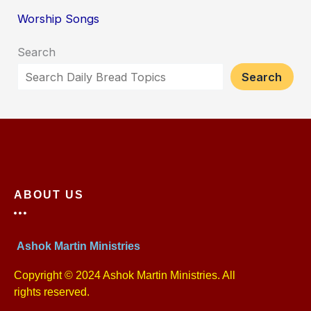
Worship Songs
Search
Search
ABOUT US
Ashok Martin Ministries
Copyright © 2024 Ashok Martin Ministries. All
rights reserved.