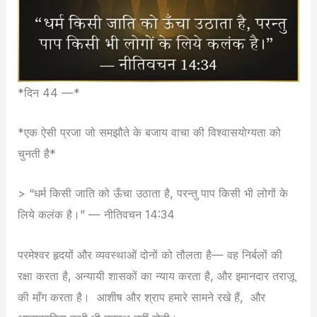
*दिन 44 —*
*एक ऐसी प्रजा जो समझौते के बजाय वाचा की विश्वासयोग्यता को
चुनती है*
> “धर्म किसी जाति को ऊँचा उठाता है, परन्तु पाप किसी भी लोगों के
लिये कलंक है।” — नीतिवचन 14:34
परमेश्वर हृदयों और व्यवस्थाओं दोनों को तौलता है— वह निर्बलों की
रक्षा करता है, अन्यायी शासकों का न्याय करता है, और इमानदार तराज़ू
की माँग करता है।
आशीष और श्राप हमारे सामने रखे हैं,
और