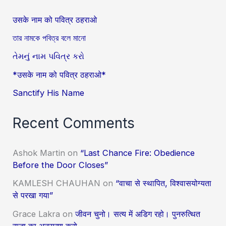
उसके नाम को पवित्र ठहराओ
তার নামকে পবিত্র বলে মানো
તેમનું નામ પવિત્ર કરો
*उसके नाम को पवित्र ठहराओ*
Sanctify His Name
Recent Comments
Ashok Martin
on
“Last Chance Fire: Obedience
Before the Door Closes”
KAMLESH CHAUHAN
on
“वाचा से स्थापित, विश्वासयोग्यता
से परखा गया”
Grace Lakra
on
जीवन चुनो। सत्य में अडिग रहो। पुनरुत्थित
राजा का अनुसरण करो