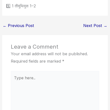
5️⃣ 1 तीमुथियुस 1–2
←
Previous Post
Next Post
→
Leave a Comment
Your email address will not be published.
Required fields are marked
*
Type
here..