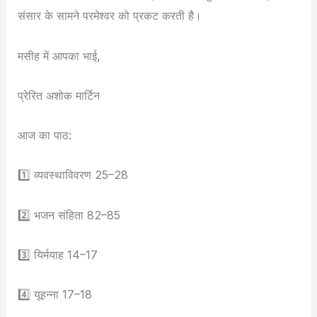
संसार के सामने परमेश्वर को प्रकट करती है।
मसीह में आपका भाई,
प्रेरित अशोक मार्टिन
आज का पाठ:
1️⃣ व्यवस्थाविवरण 25–28
2️⃣ भजन संहिता 82–85
3️⃣ यिर्मयाह 14–17
4️⃣ यूहन्ना 17–18