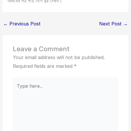
আজকের পাঠ পড়ে নিলে 👍 দেখাও।
←
Previous Post
Next Post
→
Leave a Comment
Your email address will not be published.
Required fields are marked
*
Type
here..