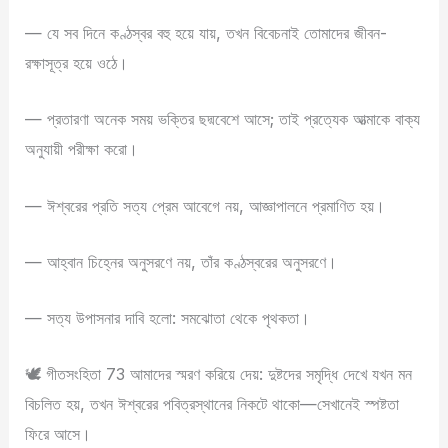
— যে সব দিনে কণ্ঠস্বর বহু হয়ে যায়, তখন বিবেচনাই তোমাদের জীবন-
রক্ষাসূত্র হয়ে ওঠে।
— প্রতারণা অনেক সময় ভক্তির ছদ্মবেশে আসে; তাই প্রত্যেক আত্মাকে বাক্য
অনুযায়ী পরীক্ষা করো।
— ঈশ্বরের প্রতি সত্য প্রেম আবেগে নয়, আজ্ঞাপালনে প্রমাণিত হয়।
— আহ্বান চিহ্নের অনুসরণে নয়, তাঁর কণ্ঠস্বরের অনুসরণে।
— সত্য উপাসনার দাবি হলো: সমঝোতা থেকে পৃথকতা।
🕊 গীতসংহিতা 73 আমাদের স্মরণ করিয়ে দেয়: দুষ্টদের সমৃদ্ধি দেখে যখন মন
বিচলিত হয়, তখন ঈশ্বরের পবিত্রস্থানের নিকটে থাকো—সেখানেই স্পষ্টতা
ফিরে আসে।