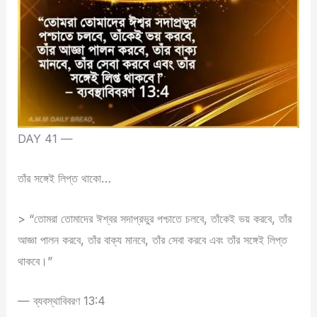
DAY 41 —
তাঁর সঙ্গেই লিপ্ত থাকো…
> “তোমরা তোমাদের ঈশ্বর সদাপ্রভুর পশ্চাতে চলবে, তাঁকেই ভয় করবে, তাঁর
আজ্ঞা পালন করবে, তাঁর বাক্য মানবে, তাঁর সেবা করবে এবং তাঁর সঙ্গেই লিপ্ত
থাকবে।”
— ব্যবস্থাবিবরণ 13:4