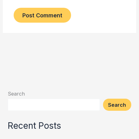
Search
Search
Recent Posts