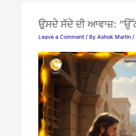
ਉਸਦੇ ਸੱਦੇ ਦੀ ਆਵਾਜ਼: “ਉੱਠ, 
Leave a Comment
/ By
Ashok Martin
/