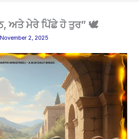
ਅਤੇ ਮੇਰੇ ਪਿੱਛੇ ਹੋ ਤੁਰ” 🕊️
November 2, 2025