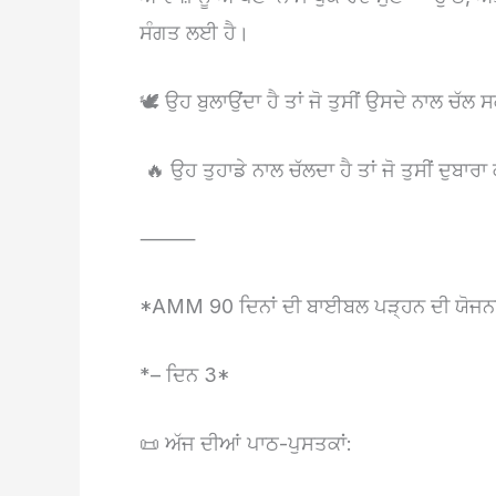
ਸੰਗਤ ਲਈ ਹੈ।
🕊️ ਉਹ ਬੁਲਾਉਂਦਾ ਹੈ ਤਾਂ ਜੋ ਤੁਸੀਂ ਉਸਦੇ ਨਾਲ ਚੱਲ 
🔥 ਉਹ ਤੁਹਾਡੇ ਨਾਲ ਚੱਲਦਾ ਹੈ ਤਾਂ ਜੋ ਤੁਸੀਂ ਦੁਬਾਰਾ
⸻
*AMM 90 ਦਿਨਾਂ ਦੀ ਬਾਈਬਲ ਪੜ੍ਹਨ ਦੀ ਯੋਜਨ
*– ਦਿਨ 3*
📜 ਅੱਜ ਦੀਆਂ ਪਾਠ-ਪੁਸਤਕਾਂ: