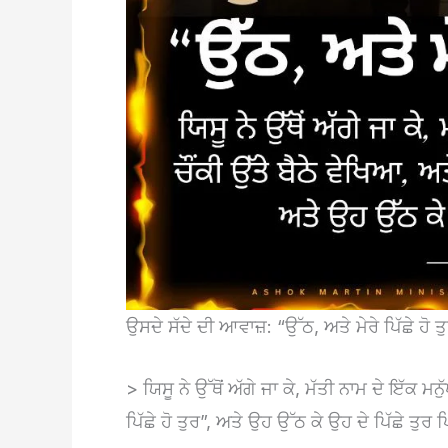
ਉਸਦੇ ਸੱਦੇ ਦੀ ਆਵਾਜ਼: “ਉੱਠ, ਅਤੇ ਮੇਰੇ ਪਿੱਛੇ ਹੋ ਤੁ
> ਯਿਸੂ ਨੇ ਉੱਥੋਂ ਅੱਗੇ ਜਾ ਕੇ, ਮੱਤੀ ਨਾਮ ਦੇ ਇੱਕ ਮਨੁੱ
ਪਿੱਛੇ ਹੋ ਤੁਰ”, ਅਤੇ ਉਹ ਉੱਠ ਕੇ ਉਹ ਦੇ ਪਿੱਛੇ ਤੁ