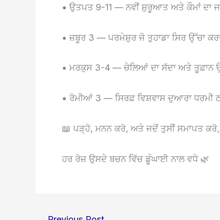
• ਉਤਪਤ 9-11 — ਨਵੀਂ ਸ਼ੁਰੂਆਤ ਅਤੇ ਕੌਮਾਂ ਦਾ 
• ਜ਼ਬੂਰ 3 — ਪਰਮੇਸ਼ੁਰ ਜੋ ਤੁਹਾਡਾ ਸਿਰ ਉੱਚਾ ਕਰ
• ਮਰਕੁਸ 3-4 — ਚੇਲਿਆਂ ਦਾ ਸੱਦਾ ਅਤੇ ਤੂਫ਼ਾਨ 
• ਰੋਮੀਆਂ 3 — ਸਿਰਫ਼ ਵਿਸ਼ਵਾਸ ਦੁਆਰਾ ਧਰਮੀ ਠ
📖 ਪੜ੍ਹੋ, ਮਨਨ ਕਰੋ, ਅਤੇ ਜਦੋਂ ਤੁਸੀਂ ਸਮਾਪਤ ਕਰੋ, ਤ
ਹਰ ਰੋਜ਼ ਉਸਦੇ ਬਚਨ ਵਿੱਚ ਡੂੰਘਾਈ ਨਾਲ ਵਧੋ 🌿
←
Previous Post