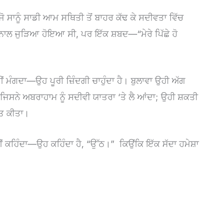
 ਜੋ ਸਾਨੂੰ ਸਾਡੀ ਆਮ ਸਥਿਤੀ ਤੋਂ ਬਾਹਰ ਕੱਢ ਕੇ ਸਦੀਵਤਾ ਵਿੱਚ
਼ ਨਾਲ ਜੁੜਿਆ ਹੋਇਆ ਸੀ, ਪਰ ਇੱਕ ਸ਼ਬਦ—“ਮੇਰੇ ਪਿੱਛੇ ਹੋ
ਨਹੀਂ ਮੰਗਦਾ—ਉਹ ਪੂਰੀ ਜ਼ਿੰਦਗੀ ਚਾਹੁੰਦਾ ਹੈ। ਬੁਲਾਵਾ ਉਹੀ ਅੱਗ
 ਜਿਸਨੇ ਅਬਰਾਹਾਮ ਨੂੰ ਸਦੀਵੀ ਯਾਤਰਾ ‘ਤੇ ਲੈ ਆਂਦਾ; ਉਹੀ ਸ਼ਕਤੀ
ਤ ਕੀਤਾ।
ਹੀਂ ਕਹਿੰਦਾ—ਉਹ ਕਹਿੰਦਾ ਹੈ, “ਉੱਠ।”
ਕਿਉਂਕਿ ਇੱਕ ਸੱਦਾ ਹਮੇਸ਼ਾ