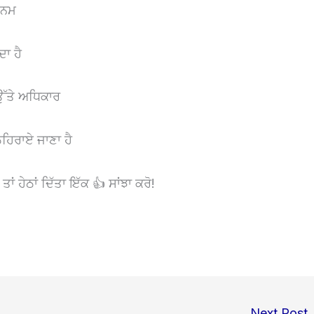
ਜਨਮ
ਦਾ ਹੈ
ਉੱਤੇ ਅਧਿਕਾਰ
ਹਿਰਾਏ ਜਾਣਾ ਹੈ
ਾਂ ਹੇਠਾਂ ਦਿੱਤਾ ਇੱਕ 👍 ਸਾਂਝਾ ਕਰੋ!
Next Post