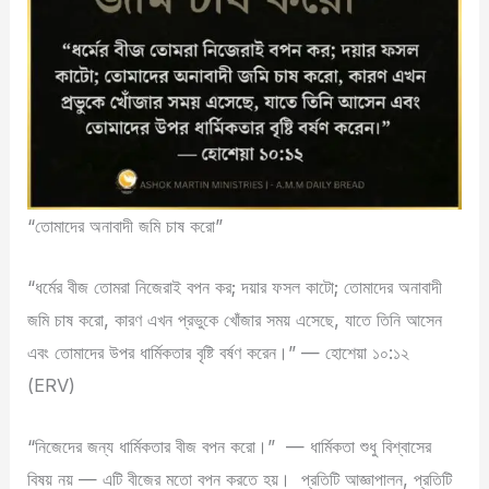
“তোমাদের অনাবাদী জমি চাষ করো”
“ধর্মের বীজ তোমরা নিজেরাই বপন কর; দয়ার ফসল কাটো; তোমাদের অনাবাদী
জমি চাষ করো, কারণ এখন প্রভুকে খোঁজার সময় এসেছে, যাতে তিনি আসেন
এবং তোমাদের উপর ধার্মিকতার বৃষ্টি বর্ষণ করেন।” — হোশেয়া ১০:১২
(ERV)
“নিজেদের জন্য ধার্মিকতার বীজ বপন করো।”
— ধার্মিকতা শুধু বিশ্বাসের
বিষয় নয় — এটি বীজের মতো বপন করতে হয়।
প্রতিটি আজ্ঞাপালন, প্রতিটি