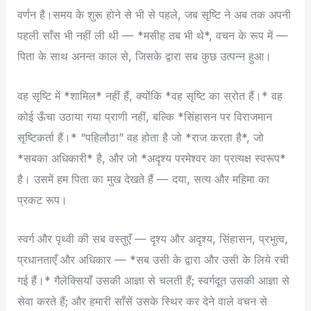
वर्णन है।समय के शुरू होने से भी से पहले, जब सृष्टि ने अब तक अपनी
पहली साँस भी नहीं ली थी — *मसीह तब भी थे*, वचन के रूप में —
पिता के साथ अनन्त काल से, जिसके द्वारा सब कुछ उत्पन्न हुआ।
वह सृष्टि में *शामिल* नहीं हैं, क्योंकि *वह सृष्टि का स्रोत हैं।* वह
कोई ऊँचा उठाया गया प्राणी नहीं, बल्कि *सिंहासन पर विराजमान
सृष्टिकर्ता हैं।* “पहिलौठा” वह होता है जो *राज करता है*, जो
*सबका अधिकारी* है, और जो *अदृश्य परमेश्वर का प्रत्यक्ष स्वरूप*
है। उसमें हम पिता का मुख देखते हैं — दया, सत्य और महिमा का
प्रकट रूप।
स्वर्ग और पृथ्वी की सब वस्तुएँ — दृश्य और अदृश्य, सिंहासन, प्रभुत्व,
प्रधानताएँ और अधिकार — *सब उसी के द्वारा और उसी के लिये रची
गई हैं।* गैलेक्सियाँ उसकी आज्ञा से चलती हैं; स्वर्गदूत उसकी आज्ञा से
सेवा करते हैं; और हमारी साँसें उसके स्थिर कर देने वाले वचन से