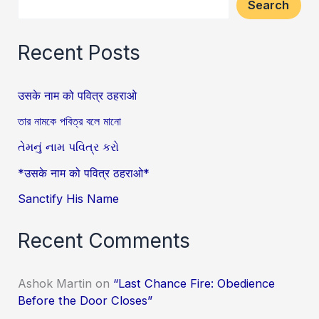
Search
Recent Posts
उसके नाम को पवित्र ठहराओ
তার নামকে পবিত্র বলে মানো
તેમનું નામ પવિત્ર કરો
*उसके नाम को पवित्र ठहराओ*
Sanctify His Name
Recent Comments
Ashok Martin
on
“Last Chance Fire: Obedience
Before the Door Closes”