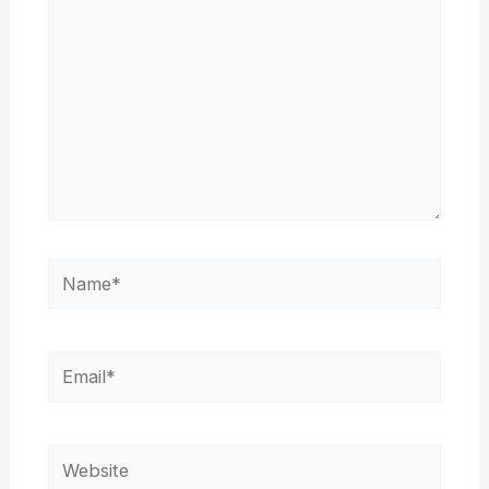
Name*
Email*
Website