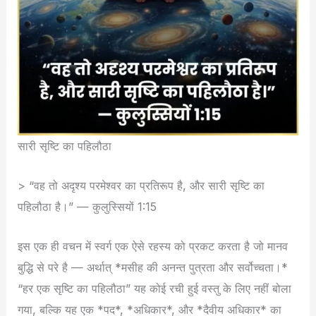
सारी सृष्टि का पहिलौठा
> “वह तो अदृश्य परमेश्वर का प्रतिरूप है, और सारी सृष्टि का
पहिलौठा है।” — कुलुस्सियों 1:15
इस एक ही वचन में स्वर्ग एक ऐसे रहस्य को प्रकट करता है जो मानव
बुद्धि से परे है — अर्थात् *मसीह की अनन्त पुत्रता और सर्वोच्चता।*
“हर एक सृष्टि का पहिलौठा” यह कोई रची हुई वस्तु के लिए नहीं बोला
गया, बल्कि यह एक *पद*, *अधिकार*, और *दैवीय अधिकार* का