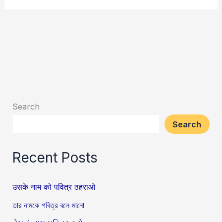
Search
Search
Recent Posts
उसके नाम को पवित्र ठहराओ
তার নামকে পবিত্র বলে মানো