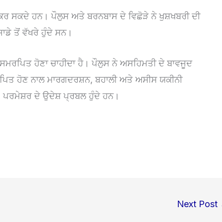
ਕਰ ਸਕਦੇ ਹਨ। ਪੌਲੁਸ ਅਤੇ ਬਰਨਬਾਸ ਦੇ ਵਿਛੋੜੇ ਨੇ ਖੁਸ਼ਖਬਰੀ ਦੀ
ੇ ਤੋਂ ਵੱਖਰੇ ਹੁੰਦੇ ਸਨ।
ਰਪਿਤ ਹੋਣਾ ਚਾਹੀਦਾ ਹੈ। ਪੌਲੁਸ ਨੇ ਅਸਹਿਮਤੀ ਦੇ ਬਾਵਜੂਦ
ਮਰਪਿਤ ਹੋਣ ਨਾਲ ਮਾਰਗਦਰਸ਼ਨ, ਬਹਾਲੀ ਅਤੇ ਅਸੀਸ ਯਕੀਨੀ
ਪਰਮੇਸ਼ਰ ਦੇ ਉਦੇਸ਼ ਪ੍ਰਬਲ ਹੁੰਦੇ ਹਨ।
Next Post