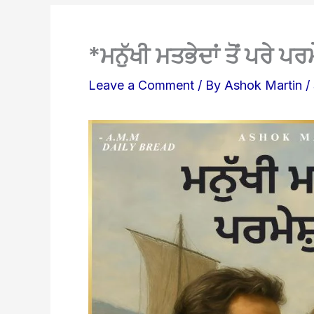
*ਮਨੁੱਖੀ ਮਤਭੇਦਾਂ ਤੋਂ ਪਰੇ ਪਰ
Leave a Comment
/ By
Ashok Martin
/