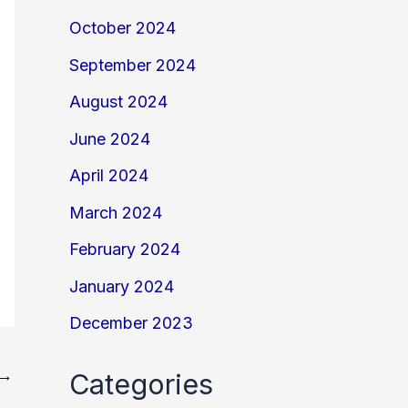
October 2024
September 2024
August 2024
June 2024
April 2024
March 2024
February 2024
January 2024
December 2023
→
Categories