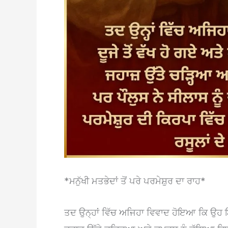
*ਮਨੁੱਖੀ ਮਤਭੇਦਾਂ ਤੋਂ ਪਰੇ ਪਰਮੇਸ਼ੁਰ ਦਾ ਰਾਹ*
ਤਦ ਉਨ੍ਹਾਂ ਵਿੱਚ ਅਜਿਹਾ ਵਿਵਾਦ ਹੋਇਆ ਕਿ ਉਹ ਇੱਕ 