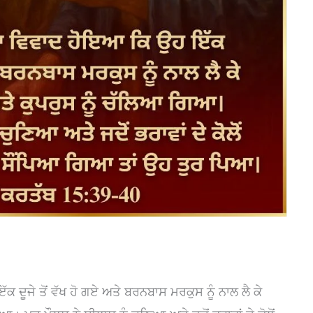
ਦੂਜੇ ਤੋਂ ਵੱਖ ਹੋ ਗਏ ਅਤੇ ਬਰਨਬਾਸ ਮਰਕੁਸ ਨੂੰ ਨਾਲ ਲੈ ਕੇ