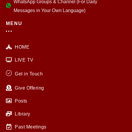
WhatsApp Groups & Channel (For Daily
Messages in Your Own Language)
MENU
HOME
LIVE TV
Get in Touch
Give Offering
Posts
Library
Past Meetings