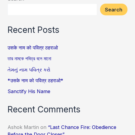
Search
Recent Posts
उसके नाम को पवित्र ठहराओ
তার নামকে পবিত্র বলে মানো
તેમનું નામ પવિત્ર કરો
*उसके नाम को पवित्र ठहराओ*
Sanctify His Name
Recent Comments
Ashok Martin
on
“Last Chance Fire: Obedience
Before the Door Closes”