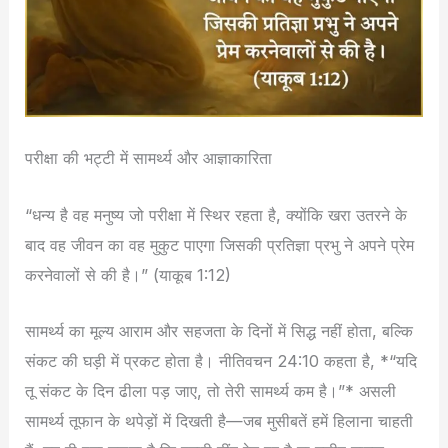
परीक्षा की भट्टी में सामर्थ्य और आज्ञाकारिता
“धन्य है वह मनुष्य जो परीक्षा में स्थिर रहता है, क्योंकि खरा उतरने के
बाद वह जीवन का वह मुकुट पाएगा जिसकी प्रतिज्ञा प्रभु ने अपने प्रेम
करनेवालों से की है।” (याकूब 1:12)
सामर्थ्य का मूल्य आराम और सहजता के दिनों में सिद्ध नहीं होता, बल्कि
संकट की घड़ी में प्रकट होता है। नीतिवचन 24:10 कहता है, *“यदि
तू संकट के दिन ढीला पड़ जाए, तो तेरी सामर्थ्य कम है।”* असली
सामर्थ्य तूफान के थपेड़ों में दिखती है—जब मुसीबतें हमें हिलाना चाहती