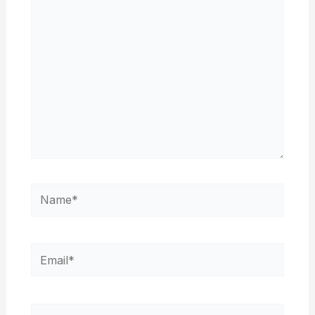
here..
Name*
Email*
Website