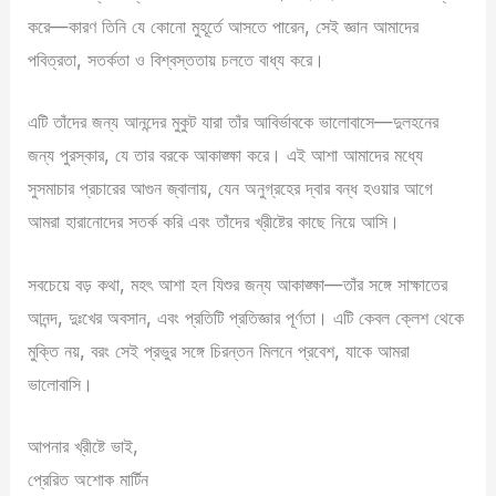
করে—কারণ তিনি যে কোনো মুহূর্তে আসতে পারেন, সেই জ্ঞান আমাদের
পবিত্রতা, সতর্কতা ও বিশ্বস্ততায় চলতে বাধ্য করে।
এটি তাঁদের জন্য আনন্দের মুকুট যারা তাঁর আবির্ভাবকে ভালোবাসে—দুলহনের
জন্য পুরস্কার, যে তার বরকে আকাঙ্ক্ষা করে। এই আশা আমাদের মধ্যে
সুসমাচার প্রচারের আগুন জ্বালায়, যেন অনুগ্রহের দ্বার বন্ধ হওয়ার আগে
আমরা হারানোদের সতর্ক করি এবং তাঁদের খ্রীষ্টের কাছে নিয়ে আসি।
সবচেয়ে বড় কথা, মহৎ আশা হল যিশুর জন্য আকাঙ্ক্ষা—তাঁর সঙ্গে সাক্ষাতের
আনন্দ, দুঃখের অবসান, এবং প্রতিটি প্রতিজ্ঞার পূর্ণতা। এটি কেবল ক্লেশ থেকে
মুক্তি নয়, বরং সেই প্রভুর সঙ্গে চিরন্তন মিলনে প্রবেশ, যাকে আমরা
ভালোবাসি।
আপনার খ্রীষ্টে ভাই,
প্রেরিত অশোক মার্টিন