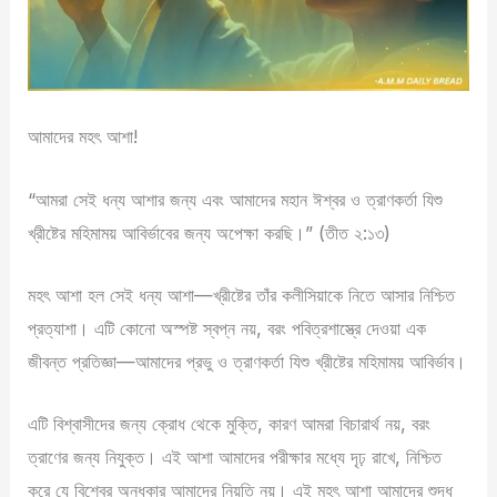
আমাদের মহৎ আশা!
“আমরা সেই ধন্য আশার জন্য এবং আমাদের মহান ঈশ্বর ও ত্রাণকর্তা যিশু
খ্রীষ্টের মহিমাময় আবির্ভাবের জন্য অপেক্ষা করছি।” (তীত ২:১৩)
মহৎ আশা হল সেই ধন্য আশা—খ্রীষ্টের তাঁর কলীসিয়াকে নিতে আসার নিশ্চিত
প্রত্যাশা। এটি কোনো অস্পষ্ট স্বপ্ন নয়, বরং পবিত্রশাস্ত্রে দেওয়া এক
জীবন্ত প্রতিজ্ঞা—আমাদের প্রভু ও ত্রাণকর্তা যিশু খ্রীষ্টের মহিমাময় আবির্ভাব।
এটি বিশ্বাসীদের জন্য ক্রোধ থেকে মুক্তি, কারণ আমরা বিচারার্থ নয়, বরং
ত্রাণের জন্য নিযুক্ত। এই আশা আমাদের পরীক্ষার মধ্যে দৃঢ় রাখে, নিশ্চিত
করে যে বিশ্বের অন্ধকার আমাদের নিয়তি নয়। এই মহৎ আশা আমাদের শুদ্ধ