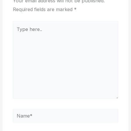
Your email address will not be published.
Required fields are marked
*
Type
here..
Name*