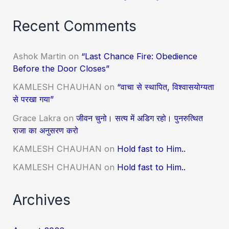
Recent Comments
Ashok Martin
on
“Last Chance Fire: Obedience
Before the Door Closes”
KAMLESH CHAUHAN
on
“वाचा से स्थापित, विश्वासयोग्यता
से परखा गया”
Grace Lakra
on
जीवन चुनो। सत्य में अडिग रहो। पुनरुत्थित
राजा का अनुसरण करो
KAMLESH CHAUHAN
on
Hold fast to Him..
KAMLESH CHAUHAN
on
Hold fast to Him..
Archives