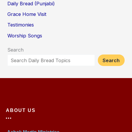
Daily Bread (Punjabi)
Grace Home Visit
Testimonies
Worship Songs
Search
Search
ABOUT US
Ashok Martin Ministries