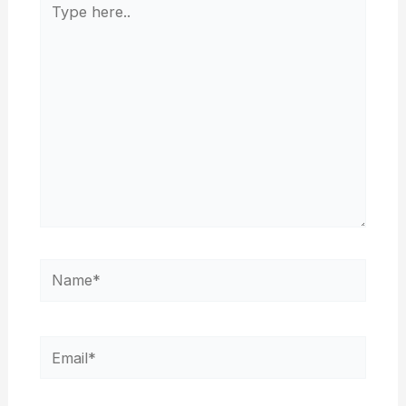
here..
Name*
Email*