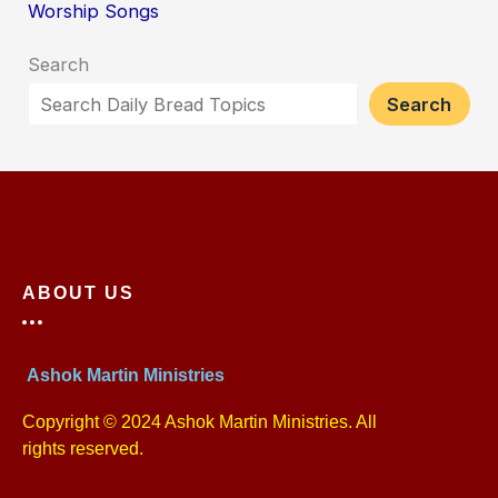
Worship Songs
Search
Search
ABOUT US
Ashok Martin Ministries
Copyright © 2024 Ashok Martin Ministries. All
rights reserved.