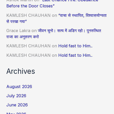
Before the Door Closes”
KAMLESH CHAUHAN
on
“वाचा से स्थापित, विश्वासयोग्यता
से परखा गया”
Grace Lakra
on
जीवन चुनो। सत्य में अडिग रहो। पुनरुत्थित
राजा का अनुसरण करो
KAMLESH CHAUHAN
on
Hold fast to Him..
KAMLESH CHAUHAN
on
Hold fast to Him..
Archives
August 2026
July 2026
June 2026