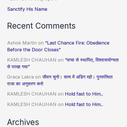
Sanctify His Name
Recent Comments
Ashok Martin
on
“Last Chance Fire: Obedience
Before the Door Closes”
KAMLESH CHAUHAN
on
“वाचा से स्थापित, विश्वासयोग्यता
से परखा गया”
Grace Lakra
on
जीवन चुनो। सत्य में अडिग रहो। पुनरुत्थित
राजा का अनुसरण करो
KAMLESH CHAUHAN
on
Hold fast to Him..
KAMLESH CHAUHAN
on
Hold fast to Him..
Archives