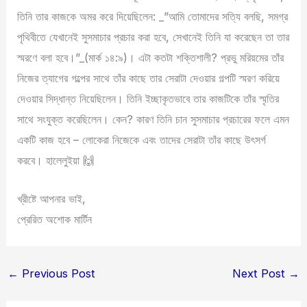
তিনি তার কাজকে অমর করে দিয়েছিলেন: _”আমি তোমাদের সত্যি বলছি, সমগ্র
পৃথিবীতে যেখানেই সুসমাচার প্রচার করা হবে, সেখানেই তিনি যা করেছেন তা তার
স্মরণে বলা হবে।”_(মার্ক ১৪:৯)। এটা কতটা শক্তিশালী? প্রভু মরিয়মের তাঁর
নিজের ত্যাগের গল্পের সাথে তাঁর কাছে তার সেরাটা দেওয়ার গল্পটি স্মরণ করিয়ে
দেওয়ার সিদ্ধান্ত নিয়েছিলেন। তিনি ইচ্ছাকৃতভাবে তার কাজটিকে তাঁর স্মৃতির
সাথে সংযুক্ত করেছিলেন। কেন? কারণ তিনি চান সুসমাচার প্রচারের ফলে এমন
একটি কাজ হবে – লোকেরা নিজেকে এবং তাদের সেরাটা তাঁর কাছে উৎসর্গ
করবে। হালেলুইয়া 🙌
খ্রীষ্টে আপনার ভাই,
প্রেরিত অশোক মার্টিন
←
Previous Post
Next Post
→