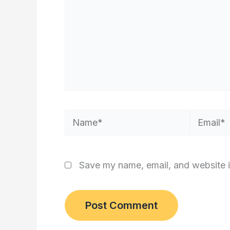
Name*
Email*
Save my name, email, and website i