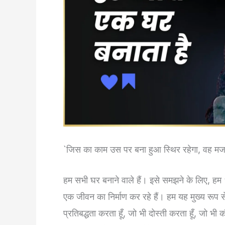
`जिस का काम उस पर बना हुआ स्थिर रहेगा, वह मजदू
हम सभी घर बनाने वाले हैं। इसे समझने के लिए, हम
एक जीवन का निर्माण कर रहे हैं। हम यह मुख्य रूप से अ
प्रतिबद्धता करता हूँ, जो भी दोस्ती करता हूँ, जो भी 