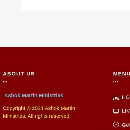
ABOUT US
MEN
Ashok Martin Ministries
HO
Copyright © 2024 Ashok Martin
LI
Ministries. All rights reserved.
Get