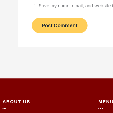
Save my name, email, and website i
ABOUT US
MEN