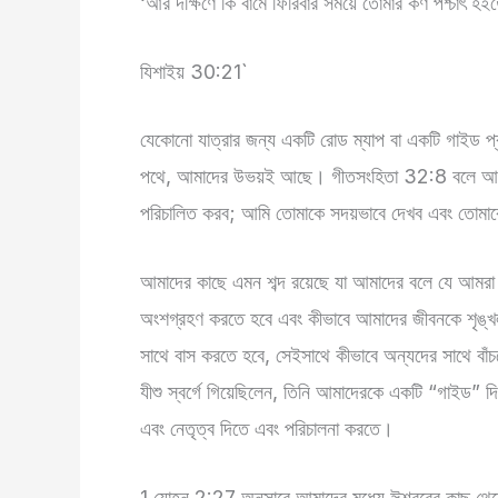
‘আর দক্ষিণে কি বামে ফিরিবার সময়ে তোমার কর্ণ পশ্চাৎ
যিশাইয় 30:21`
যেকোনো যাত্রার জন্য একটি রোড ম্যাপ বা একটি গাইড 
পথে, আমাদের উভয়ই আছে। গীতসংহিতা 32:8 বলে আমি ত
পরিচালিত করব; আমি তোমাকে সদয়ভাবে দেখব এবং তোমাক
আমাদের কাছে এমন শব্দ রয়েছে যা আমাদের বলে যে আমরা ঈশ
অংশগ্রহণ করতে হবে এবং কীভাবে আমাদের জীবনকে শৃঙ্খল
সাথে বাস করতে হবে, সেইসাথে কীভাবে অন্যদের সাথে বাঁ
যীশু স্বর্গে গিয়েছিলেন, তিনি আমাদেরকে একটি “গাইড” 
এবং নেতৃত্ব দিতে এবং পরিচালনা করতে।
1 যোহন 2:27 অনুসারে আমাদের মধ্যে ঈশ্বরের কাছ থেকে