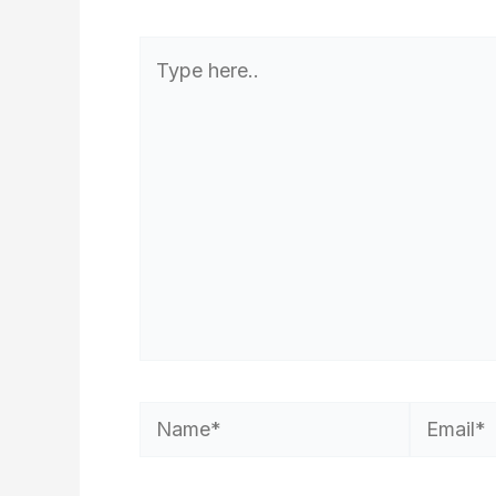
Type
here..
Name*
Email*