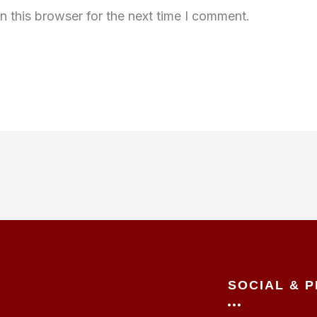
n this browser for the next time I comment.
U
SOCIAL & P