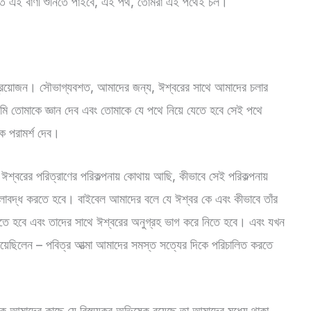
 হইতে এই বাণী শুনিতে পাইবে, এই পথ, তোমরা এই পথেই চল।
প্রয়োজন। সৌভাগ্যবশত, আমাদের জন্য, ঈশ্বরের সাথে আমাদের চলার
োমাকে জ্ঞান দেব এবং তোমাকে যে পথে নিয়ে যেতে হবে সেই পথে
ে পরামর্শ দেব।
্বরের পরিত্রাণের পরিকল্পনায় কোথায় আছি, কীভাবে সেই পরিকল্পনায়
াবদ্ধ করতে হবে। বাইবেল আমাদের বলে যে ঈশ্বর কে এবং কীভাবে তাঁর
চতে হবে এবং তাদের সাথে ঈশ্বরের অনুগ্রহ ভাগ করে নিতে হবে। এবং যখন
দিয়েছিলেন – পবিত্র আত্মা আমাদের সমস্ত সত্যের দিকে পরিচালিত করতে
 আমাদের কাছে যে বিস্ময়কর অভিষেক রয়েছে তা আমাদের মধ্যে থাকা