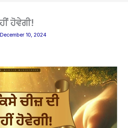
ੀਂ ਹੋਵੇਗੀ!
December 10, 2024