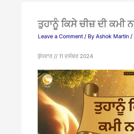
ਤੁਹਾਨੂੰ ਕਿਸੇ ਚੀਜ਼ ਦੀ ਕਮੀ ਨਹ
Leave a Comment
/ By
Ashok Martin
/
ਬੁੱਧਵਾਰ // 11 ਦਸੰਬਰ 2024