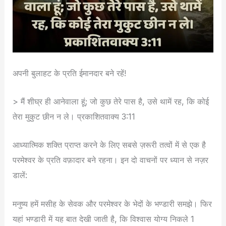
अपनी बुलाहट के प्रति ईमानदार बने रहें!
> मैं शीघ्र ही आनेवाला हूं; जो कुछ तेरे पास है, उसे थामें रह, कि कोई
तेरा मुकुट छीन न ले। प्रकाशितवाक्य 3:11
आध्यात्मिक शक्ति प्राप्त करने के लिए सबसे ज़रूरी तत्वों में से एक है
परमेश्वर के प्रति वफ़ादार बने रहना। इन दो वाचनों पर ध्यान से नज़र
डालें:
मनुष्य हमें मसीह के सेवक और परमेश्वर के भेदों के भण्डारी समझे। फिर
यहां भण्डारी में यह बात देखी जाती है, कि विश्वास योग्य निकले 1