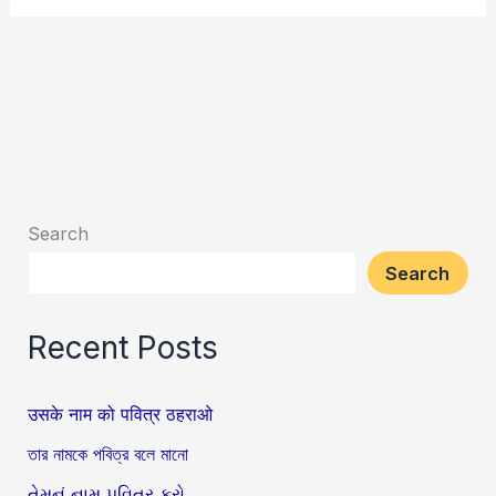
Search
Search
Recent Posts
उसके नाम को पवित्र ठहराओ
তার নামকে পবিত্র বলে মানো
તેમનું નામ પવિત્ર કરો