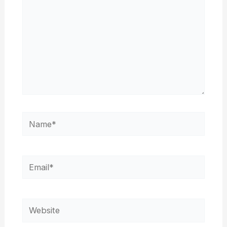
Name*
Email*
Website