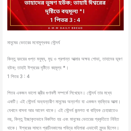
মানুষের ভেতরের মনোমুগ্ধকর সৌন্দর্য
কিন্তু হৃদয়ের গুপ্ত মনুষ্য, মৃদু ও প্রশান্ত আত্মার অক্ষয় শোভা, তাহাদের ভূষণ
হউক; তাহাই ঈশ্বরের দৃষ্টিতে বহুমূল্য *।
1 পিতর 3 : 4
পিতর একজন ভালো স্ত্রীর গুণাবলী সম্পর্কে লিখেছেন। সৌন্দর্য তার মধ্যে
একটি। এই সৌন্দর্য অভ্যন্তরীণ মানুষের অন্তর্গত যা একজন ব্যক্তির আত্মা।
যেখানে বাসনা আর আবেগ থাকে। এই সৌন্দর্য জন্মগত বা বাহ্যিক চেহারাতেও
নয়, কিন্তু ইচ্ছাকৃতভাবে বিকশিত হয় এবং মানুষের ভেতরের প্রকৃতিতে নিহিত
থাকে। ঈশ্বরের সামনে প্রাচীনকালের পবিত্র মহিলারা এভাবেই সুন্দর ছিলেন।