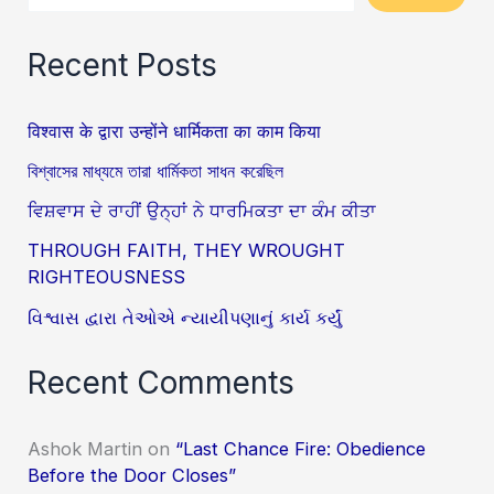
Recent Posts
विश्वास के द्वारा उन्होंने धार्मिकता का काम किया
বিশ্বাসের মাধ্যমে তারা ধার্মিকতা সাধন করেছিল
ਵਿਸ਼ਵਾਸ ਦੇ ਰਾਹੀਂ ਉਨ੍ਹਾਂ ਨੇ ਧਾਰਮਿਕਤਾ ਦਾ ਕੰਮ ਕੀਤਾ
THROUGH FAITH, THEY WROUGHT
RIGHTEOUSNESS
વિશ્વાસ દ્વારા તેઓએ ન્યાયીપણાનું કાર્ય કર્યું
Recent Comments
Ashok Martin
on
“Last Chance Fire: Obedience
Before the Door Closes”