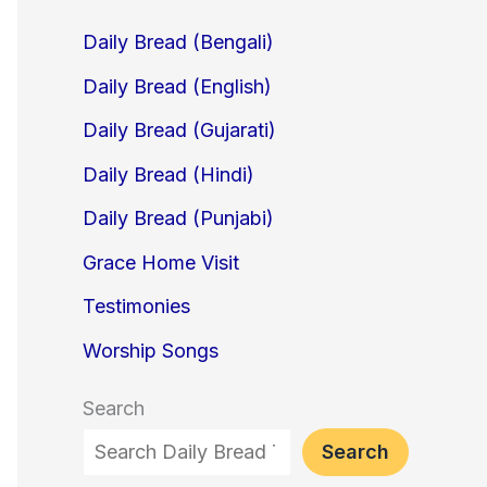
Daily Bread (Bengali)
Daily Bread (English)
Daily Bread (Gujarati)
Daily Bread (Hindi)
Daily Bread (Punjabi)
Grace Home Visit
Testimonies
Worship Songs
Search
Search