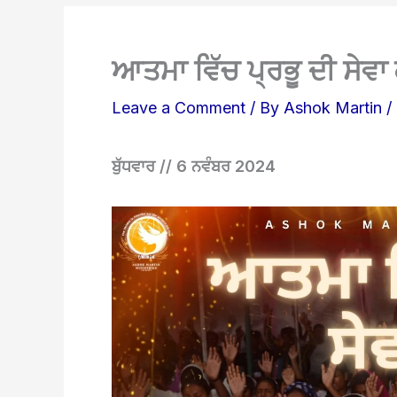
ਆਤਮਾ ਵਿੱਚ ਪ੍ਰਭੂ ਦੀ ਸੇਵਾ 
Leave a Comment
/ By
Ashok Martin
/
ਬੁੱਧਵਾਰ // 6 ਨਵੰਬਰ 2024