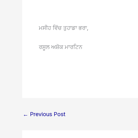
ਮਸੀਹ ਵਿੱਚ ਤੁਹਾਡਾ ਭਰਾ,
ਰਸੂਲ ਅਸ਼ੋਕ ਮਾਰਟਿਨ
←
Previous Post