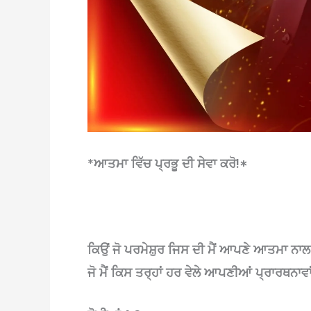
*ਆਤਮਾ ਵਿੱਚ ਪ੍ਰਭੂ ਦੀ ਸੇਵਾ ਕਰੋ!*
ਕਿਉਂ ਜੋ ਪਰਮੇਸ਼ੁਰ ਜਿਸ ਦੀ ਮੈਂ ਆਪਣੇ ਆਤਮਾ ਨਾਲ 
ਜੋ ਮੈਂ ਕਿਸ ਤਰ੍ਹਾਂ ਹਰ ਵੇਲੇ ਆਪਣੀਆਂ ਪ੍ਰਾਰਥਨਾਵਾ