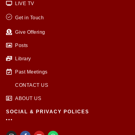
LIVE TV
Get in Touch
Give Offering
Posts
Library
Past Meetings
CONTACT US
ABOUT US
SOCIAL & PRIVACY POLICES
I
F
Y
W