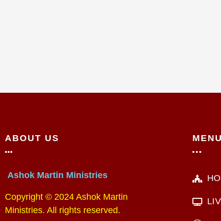
ABOUT US
MEN
Ashok Martin Ministries
HO
Copyright © 2024 Ashok Martin
LI
Ministries. All rights reserved.