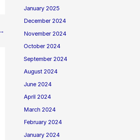
January 2025
December 2024
→
November 2024
October 2024
September 2024
August 2024
June 2024
April 2024
March 2024
February 2024
January 2024