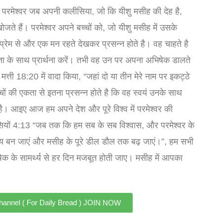
 परमेश्वर जब अपनी कलीसिया, जो कि यीशु मसीह की देह है,
जते हैं। परमेश्वर अपने बच्चों को, जो यीशु मसीह में उसके
 प्रेम से और एक मन रहते देखकर प्रसन्न होते है। वह चाहते है
एकता के साथ प्रार्थना करें। तभी वह उन पर अपना अभिषेक डालते
े मत्ती 18:20 में वादा किया, “जहां दो या तीन मेरे नाम पर इकट्ठे
 बच्चों की एकता से इतना प्रसन्न होते है कि वह स्वयं उनके साथ
ै। आइए आज हम अपने देश और पूरे विश्व में परमेश्वर की
िसियों 4:13 “जब तक कि हम सब के सब विश्वास, और परमेश्वर के
ुष्य बन जाएं और मसीह के पूरे डील डौल तक बढ़ जाएं।”, हम सभी
षेक के सामर्थ्य से हर दिन मजबूत होती जाए। मसीह में आपका
nd Channel ( For Daily Bread ) JOIN NOW