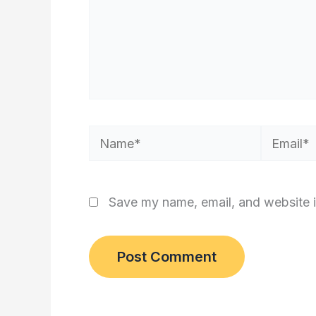
Name*
Email*
Save my name, email, and website i