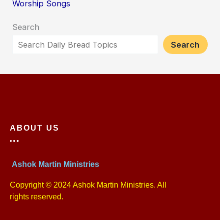
Worship Songs
Search
Search
ABOUT US
Ashok Martin Ministries
Copyright © 2024 Ashok Martin Ministries. All
rights reserved.