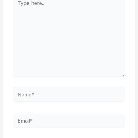
here..
Name*
Email*