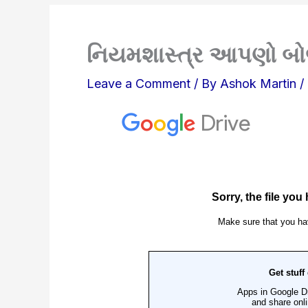
નિયમશાસ્ત્ર આપણો બો
Leave a Comment
/ By
Ashok Martin
/