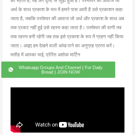
का स्रोत है, यह अंग दृष्टि से जुड़ा हुआ है। परमेश्वर की आवाज जो
अर्थ के साथ प्रकाश के रूप में हमारे पास आती है उसे प्रकाशन कहा
जाता है, जबकि परमेश्वर की आवाज जो अर्थ और प्रकाश के साथ अब
तक प्रकट नहीं हुई उसे रहस्य कहा जाता है। परमेश्वर की वाणी तब
तक रहस्य बनी रहेगी जब तक इसे प्रकाश के रूप में ग्रहण नहीं किया
जाता। आइए हम देखने वाली आंख पाने का अनुग्रह प्राप्त करें।
मसीह में आपका भाई, प्रेरित अशोक मार्टिन
Whatsapp Groups And Channel ( For Daily
Bread ) JOIN NOW