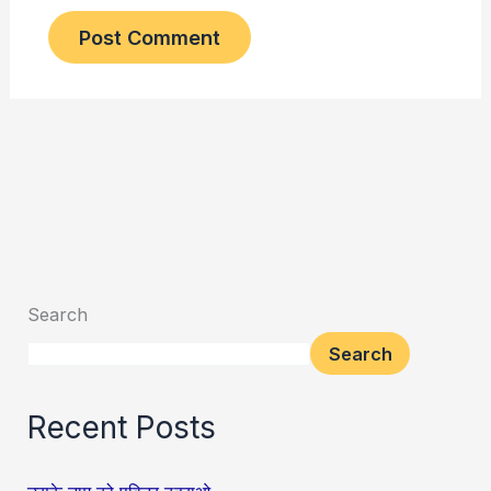
Search
Search
Recent Posts