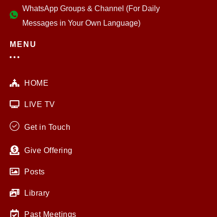
WhatsApp Groups & Channel (For Daily
Messages in Your Own Language)
MENU
HOME
LIVE TV
Get in Touch
Give Offering
Posts
Library
Past Meetings