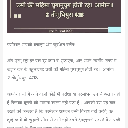
परमेश्वर आपको बचाएंगे और सुरक्षित रखेंगे!
और प्रभु मुझे हर एक बुरे काम से छुड़ाएगा, और अपने स्वर्गीय राज्य में
उद्धार कर के पहुंचाएगा: उसी की महिमा युगानुयुग होती रहे। आमीन॥
2 तीमुथियुस 4:18
आपके रास्ते में आने वाली कोई भी परीक्षा या प्रलोभन उन से अलग नहीं
है जिनका दूसरों को सामना करना नहीं पड़ा है। आपको बस यह याद
रखने की ज़रूरत है कि परमेश्वर आपको कभी निराश नहीं करेंगे; वह
तुम्हें कभी भी तुम्हारी सीमा से आगे नहीं बढ़ने देगा;इससे उबरने में आपकी