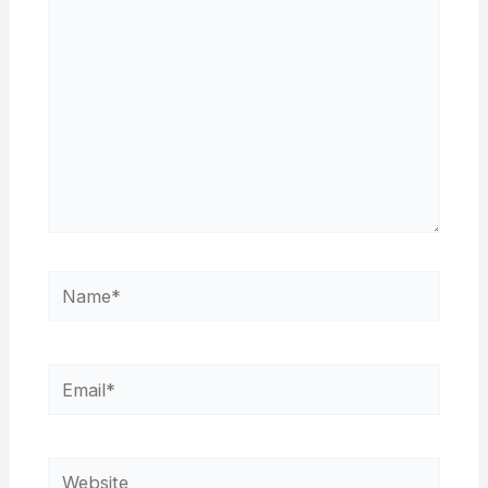
Name*
Email*
Website